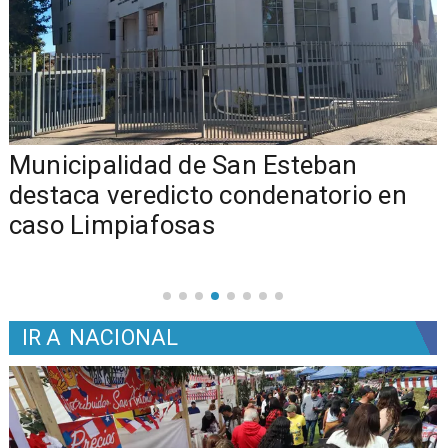
Municipalidad de San Esteban
s
destaca veredicto condenatorio en
caso Limpiafosas
IR A
NACIONAL