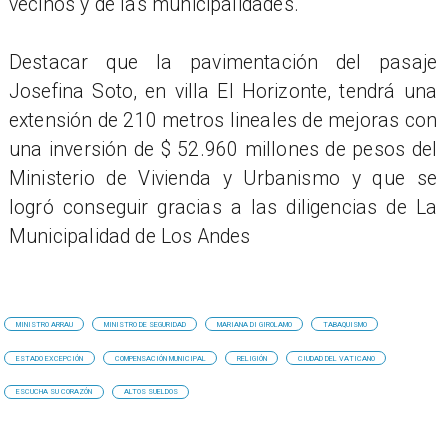
vecinos y de las municipalidades.
Destacar que la pavimentación del pasaje
Josefina Soto, en villa El Horizonte, tendrá una
extensión de 210 metros lineales de mejoras con
una inversión de $ 52.960 millones de pesos del
Ministerio de Vivienda y Urbanismo y que se
logró conseguir gracias a las diligencias de La
Municipalidad de Los Andes
MINISTRO ARRAU
MINISTRO DE SEGURIDAD
MARIANA DI GIROLAMO
TABAQUISMO
ESTADO EXCEPCIÓN
COMPENSACIÓN MUNICIPAL
RELIGIÓN
CIUDAD DEL VATICANO
ESCUCHA SU CORAZÓN
ALTOS SUELDOS