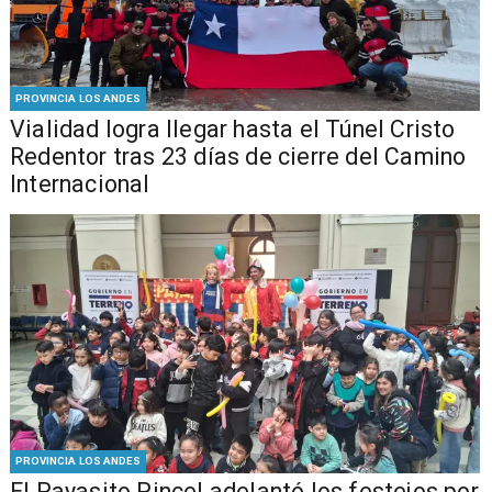
PROVINCIA LOS ANDES
Vialidad logra llegar hasta el Túnel Cristo
Redentor tras 23 días de cierre del Camino
Internacional
PROVINCIA LOS ANDES
El Payasito Pincel adelantó los festejos por