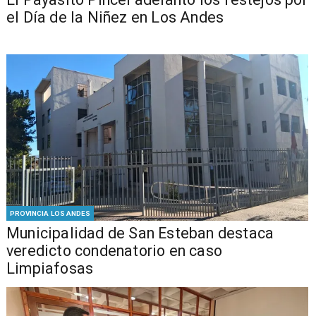
el Día de la Niñez en Los Andes
PROVINCIA LOS ANDES
Municipalidad de San Esteban destaca
veredicto condenatorio en caso
Limpiafosas