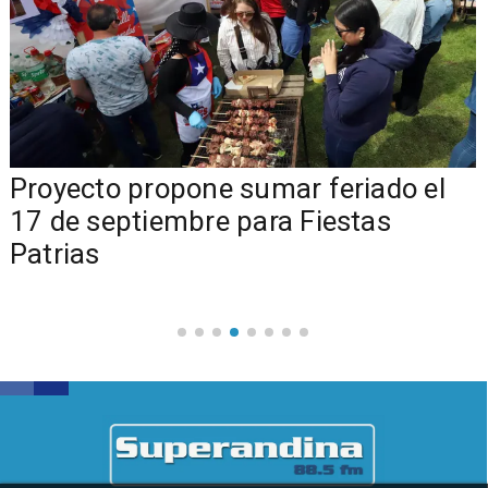
a
Proyecto propone sumar feriado el
17 de septiembre para Fiestas
Patrias