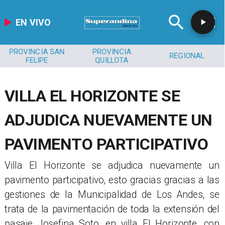
EN VIVO
PROVINCIA SAN
PROVINCIA
REGIONAL
FELIPE
QUILLOTA
VILLA EL HORIZONTE SE
ADJUDICA NUEVAMENTE UN
PAVIMENTO PARTICIPATIVO
Villa El Horizonte se adjudica nuevamente un
pavimento participativo, esto gracias gracias a las
gestiones de la Municipalidad de Los Andes, se
trata de la pavimentación de toda la extensión del
pasaje Josefina Soto, en villa El Horizonte, con