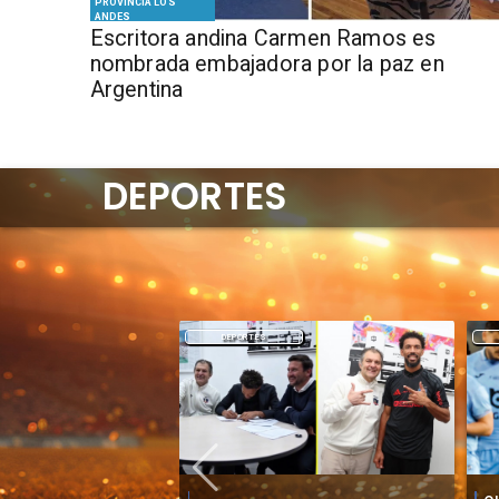
PROVINCIA LOS
ANDES
Escritora andina Carmen Ramos es
nombrada embajadora por la paz en
Argentina
DEPORTES
DEPORTES