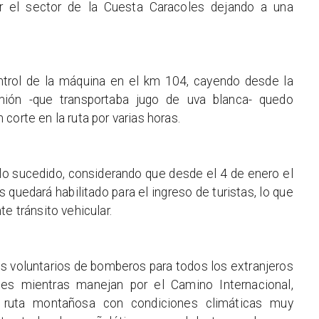
or el sector de la Cuesta Caracoles dejando a una
control de la máquina en el km 104, cayendo desde la
mión -que transportaba jugo de uva blanca- quedo
corte en la ruta por varias horas.
o sucedido, considerando que desde el 4 de enero el
quedará habilitado para el ingreso de turistas, lo que
e tránsito vehicular.
s voluntarios de bomberos para todos los extranjeros
s mientras manejan por el Camino Internacional,
 ruta montañosa con condiciones climáticas muy