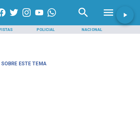
VISTAS
POLICIAL
NACIONAL
INI
 SOBRE ESTE TEMA