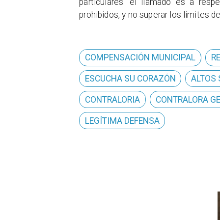
particulares. el llamado es a resp
prohibidos, y no superar los límites d
COMPENSACIÓN MUNICIPAL
R
ESCUCHA SU CORAZÓN
ALTOS
CONTRALORIA
CONTRALORA G
LEGÍTIMA DEFENSA