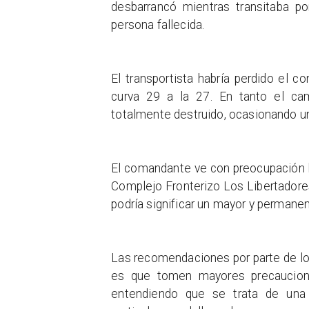
desbarrancó mientras transitaba p
persona fallecida.
El transportista habría perdido el 
curva 29 a la 27. En tanto el ca
totalmente destruido, ocasionando un 
El comandante ve con preocupación l
Complejo Fronterizo Los Libertadores 
podría significar un mayor y permanent
Las recomendaciones por parte de lo
es que tomen mayores precaucione
entendiendo que se trata de una