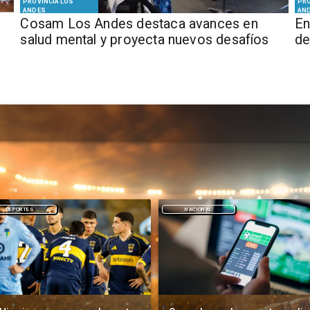
PROVINCIA LOS
PRO
ANDES
AN
Cosam Los Andes destaca avances en
En
salud mental y proyecta nuevos desafíos
de
NACIONAL
DEPORTES