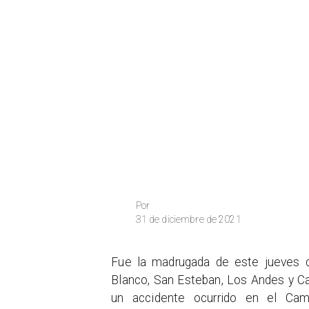
Por
31 de diciembre de 2021
Fue la madrugada de este jueves c
Blanco, San Esteban, Los Andes y Ca
un accidente ocurrido en el Cam