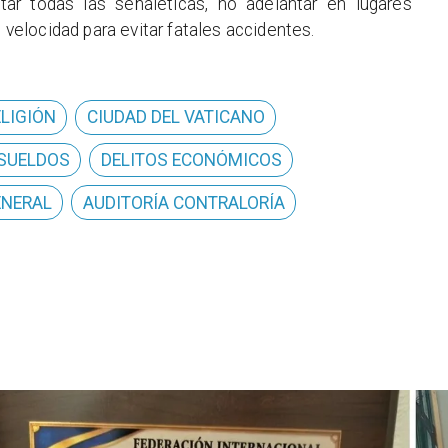
etar todas las señaléticas, no adelantar en lugares
e velocidad para evitar fatales accidentes.
ELIGIÓN
CIUDAD DEL VATICANO
 SUELDOS
DELITOS ECONÓMICOS
ENERAL
AUDITORÍA CONTRALORÍA