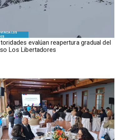
VINCIA LOS
DES
Autoridades evalúan reapertura gradual del
so Los Libertadores