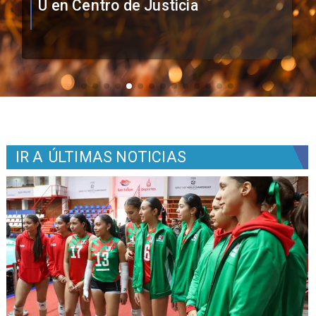
Colo como nuevo arquero
IR A
ÚLTIMAS NOTICIAS