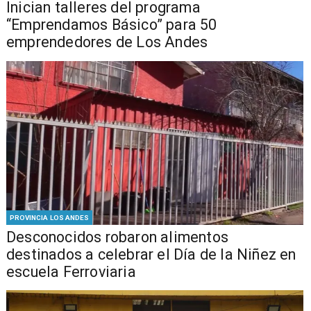
Inician talleres del programa
“Emprendamos Básico” para 50
emprendedores de Los Andes
PROVINCIA LOS ANDES
Desconocidos robaron alimentos
destinados a celebrar el Día de la Niñez en
escuela Ferroviaria