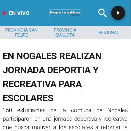
EN VIVO
PROVINCIA SAN
PROVINCIA
REGIONAL
FELIPE
QUILLOTA
EN NOGALES REALIZAN
JORNADA DEPORTIA Y
RECREATIVA PARA
ESCOLARES
150 estudiantes de la comuna de Nogales
participaron en una jornada deportiva y recreativa
que busca motivar a los escolares a retomar la