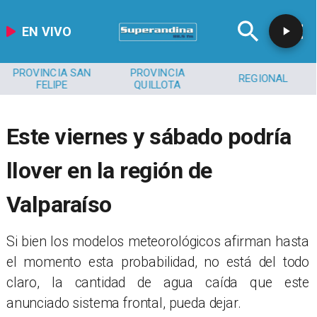
EN VIVO
PROVINCIA SAN
PROVINCIA
REGIONAL
FELIPE
QUILLOTA
Este viernes y sábado podría
llover en la región de
Valparaíso
​Si bien los modelos meteorológicos afirman hasta
el momento esta probabilidad, no está del todo
claro, la cantidad de agua caída que este
anunciado sistema frontal, pueda dejar.