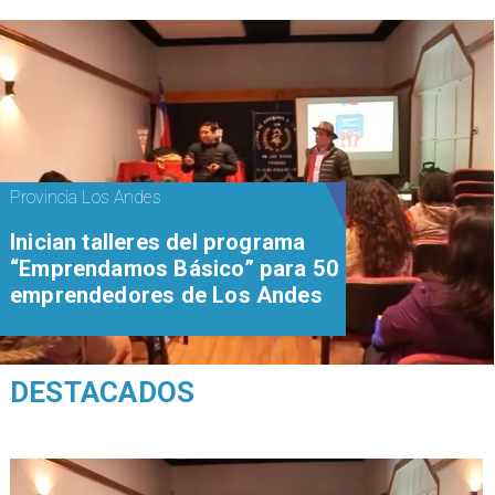
Provincia Los Andes
Inician talleres del programa
“Emprendamos Básico” para 50
emprendedores de Los Andes
DESTACADOS