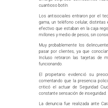
cuantioso botín.
Los antisociales entraron por el te
gama, un teléfono celular, distinta
efectivo que estaban en la caja regis
millones y medio de pesos, sin consi
Muy probablemente los delincuentes
pasar por clientes, ya que conocía
Incluso retiraron las tarjetas de
funcionando.
El propietario evidenció su preo
comentando que la presencia polici
criticó el actuar de Seguridad Ci
constante sensación de inseguridad.
La denuncia fue realizada ante Car