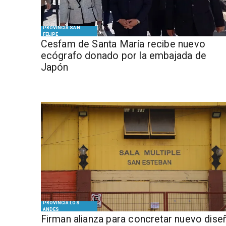
PROVINCIA SAN
FELIPE
Cesfam de Santa María recibe nuevo
ecógrafo donado por la embajada de
Japón
PROVINCIA LOS
ANDES
​​Firman alianza para concretar nuevo dise