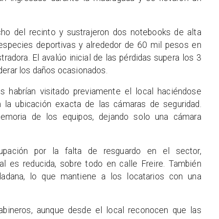
cho del recinto y sustrajeron dos notebooks de alta
s especies deportivas y alrededor de 60 mil pesos en
tradora. El avalúo inicial de las pérdidas supera los 3
derar los daños ocasionados.
 habrían visitado previamente el local haciéndose
n la ubicación exacta de las cámaras de seguridad.
 memoria de los equipos, dejando solo una cámara
cupación por la falta de resguardo en el sector,
al es reducida, sobre todo en calle Freire. También
udadana, lo que mantiene a los locatarios con una
abineros, aunque desde el local reconocen que las