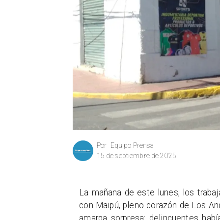
Equipo Prensa
Por
15 de septiembre de 2025
La mañana de este lunes, los trabaja
con Maipú, pleno corazón de Los Ande
amarga sorpresa: delincuentes habí