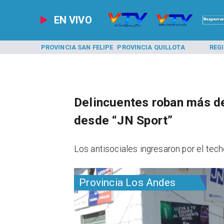
EN VIVO
 SAN FELIPE
PROVINCIA QUILLOTA
REGIONAL
MEDIOA
Delincuentes roban más de
desde “JN Sport”
Los antisociales ingresaron por el tech
Provincia Los Andes