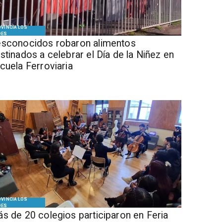
VINCIA LOS
DES
sconocidos robaron alimentos
stinados a celebrar el Día de la Niñez en
cuela Ferroviaria
VINCIA LOS
DES
s de 20 colegios participaron en Feria