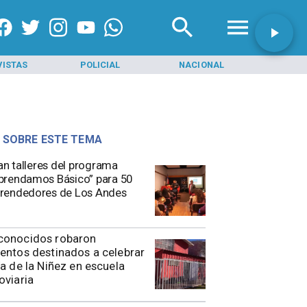
CIAL
NACIONAL
INICIO
PROVINCIA 
 SOBRE ESTE TEMA
ian talleres del programa
rendamos Básico” para 50
rendedores de Los Andes
conocidos robaron
entos destinados a celebrar
ía de la Niñez en escuela
oviaria