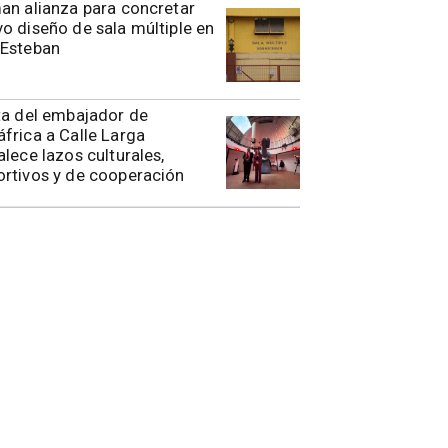
rman alianza para concretar
o diseño de sala múltiple en
 Esteban
ita del embajador de
frica a Calle Larga
alece lazos culturales,
rtivos y de cooperación