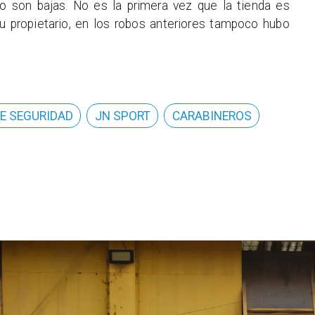
do son bajas. No es la primera vez que la tienda es
su propietario, en los robos anteriores tampoco hubo
E SEGURIDAD
JN SPORT
CARABINEROS