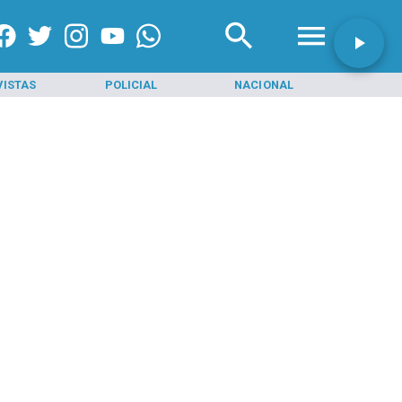
VISTAS
POLICIAL
NACIONAL
INI