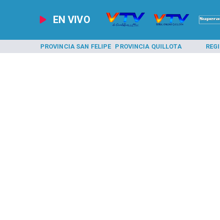
EN VIVO
A LOS ANDES
PROVINCIA SAN FELIPE
PROVINCIA QUILLOTA
REG