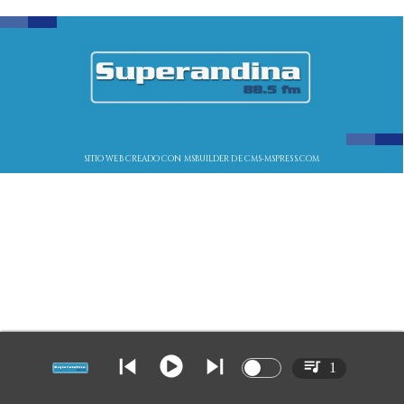
SITIO WEB CREADO CON MSBUILDER DE CMS-MSPRESS.COM
1