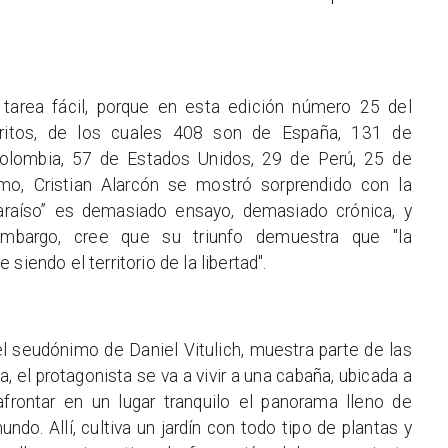
 tarea fácil, porque en esta edición número 25 del
ritos, de los cuales 408 son de España, 131 de
olombia, 57 de Estados Unidos, 29 de Perú, 25 de
mo, Cristian Alarcón se mostró sorprendido con la
 paraíso” es demasiado ensayo, demasiado crónica, y
embargo, cree que su triunfo demuestra que "la
siendo el territorio de la libertad".
l seudónimo de Daniel Vitulich, muestra parte de las
, el protagonista se va a vivir a una cabaña, ubicada a
frontar en un lugar tranquilo el panorama lleno de
ndo. Allí, cultiva un jardín con todo tipo de plantas y