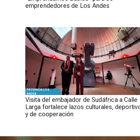
emprendedores de Los Andes
PROVINCIA LOS
ANDES
​Visita del embajador de Sudáfrica a Calle
Larga fortalece lazos culturales, deportiv
y de cooperación