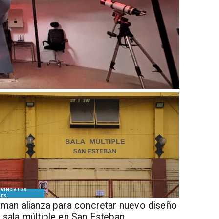
VINCIA LOS
DES
Firman alianza para concretar nuevo diseño
 sala múltiple en San Esteban