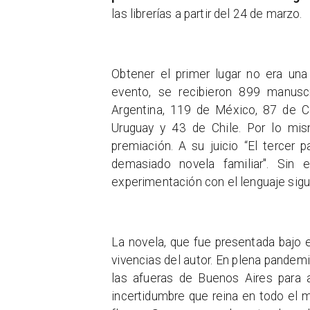
las librerías a partir del 24 de marzo.
Obtener el primer lugar no era una
evento, se recibieron 899 manusc
Argentina, 119 de México, 87 de C
Uruguay y 43 de Chile. Por lo mis
premiación. A su juicio “El tercer
demasiado novela familiar". Sin 
experimentación con el lenguaje sigue 
La novela, que fue presentada bajo e
vivencias del autor. En plena pandemia
las afueras de Buenos Aires para a
incertidumbre que reina en todo el mu