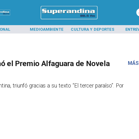
IONAL
MEDIOAMBIENTE
CULTURA Y DEPORTES
ENTRE
nó el Premio Alfaguara de Novela
MÁS
ina, triunfó gracias a su texto “El tercer paraíso”. Por