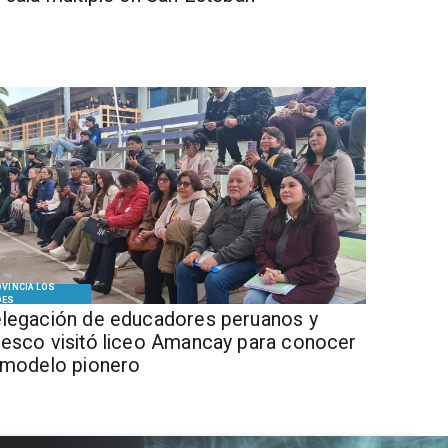
VINCIA LOS
DES
legación de educadores peruanos y
esco visitó liceo Amancay para conocer
 modelo pionero