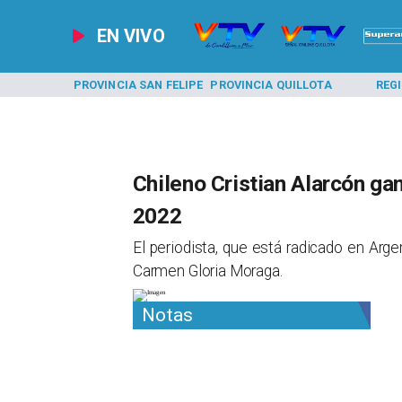
EN VIVO
A LOS ANDES
PROVINCIA SAN FELIPE
PROVINCIA QUILLOTA
REG
Chileno Cristian Alarcón ga
2022
El periodista, que está radicado en Argent
Carmen Gloria Moraga.
Notas