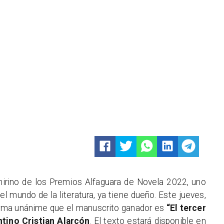
hirino de los Premios Alfaguara de Novela 2022, uno
l mundo de la literatura, ya tiene dueño. Este jueves,
forma unánime que el manuscrito ganador es
“El tercer
ntino Cristian Alarcón
. El texto estará disponible en