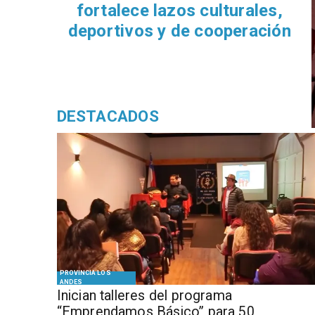
fortalece lazos culturales,
deportivos y de cooperación
DESTACADOS
PROVINCIA LOS
ANDES
Inician talleres del programa
“Emprendamos Básico” para 50