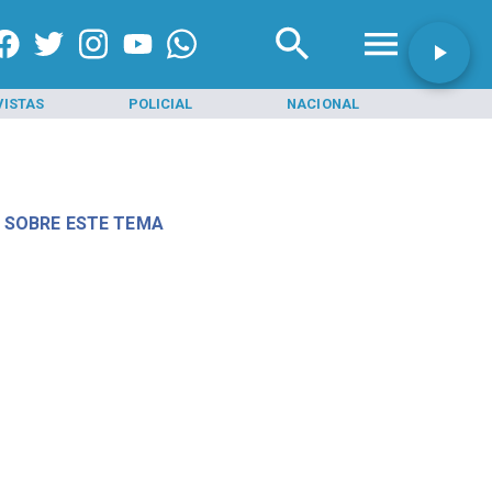
VISTAS
POLICIAL
NACIONAL
INI
 SOBRE ESTE TEMA