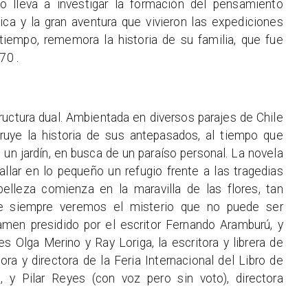
lo lleva a investigar la formación del pensamiento
nica y la gran aventura que vivieron las expediciones
tiempo, rememora la historia de su familia, que fue
70 .
uctura dual. Ambientada en diversos parajes de Chile
truye la historia de sus antepasados, al tiempo que
 un jardín, en busca de un paraíso personal. La novela
llar en lo pequeño un refugio frente a las tragedias
belleza comienza en la maravilla de las flores, tan
e siempre veremos el misterio que no puede ser
tamen presidido por el escritor Fernando Aramburú, y
 Olga Merino y Ray Loriga, la escritora y librera de
ora y directora de la Feria Internacional del Libro de
, y Pilar Reyes (con voz pero sin voto), directora