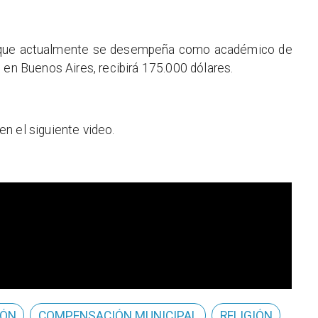
ta, que actualmente se desempeña como académico de
 en Buenos Aires, recibirá 175.000 dólares.
en el siguiente video.
IÓN
COMPENSACIÓN MUNICIPAL
RELIGIÓN