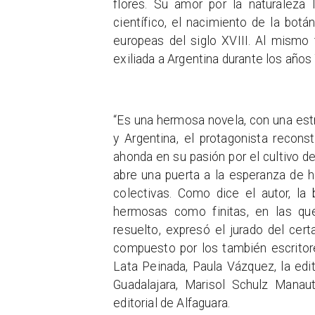
flores. Su amor por la naturaleza 
científico, el nacimiento de la botá
europeas del siglo XVIII. Al mismo 
exiliada a Argentina durante los años 
“Es una hermosa novela, con una estr
y Argentina, el protagonista recons
ahonda en su pasión por el cultivo de
abre una puerta a la esperanza de ha
colectivas. Como dice el autor, la 
hermosas como finitas, en las qu
resuelto, expresó el jurado del cer
compuesto por los también escritores
Lata Peinada, Paula Vázquez, la edit
Guadalajara, Marisol Schulz Manaut
editorial de Alfaguara.