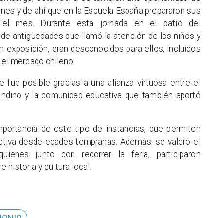
nes y de ahí que en la Escuela España prepararon sus
o el mes. Durante esta jornada en el patio del
 de antigüedades que llamó la atención de los niños y
 exposición, eran desconocidos para ellos, incluidos
 el mercado chileno.
 fue posible gracias a una alianza virtuosa entre el
 andino y la comunidad educativa que también aportó
mportancia de este tipo de instancias, que permiten
ectiva desde edades tempranas. Además, se valoró el
uienes junto con recorrer la feria, participaron
historia y cultura local.
MONIO