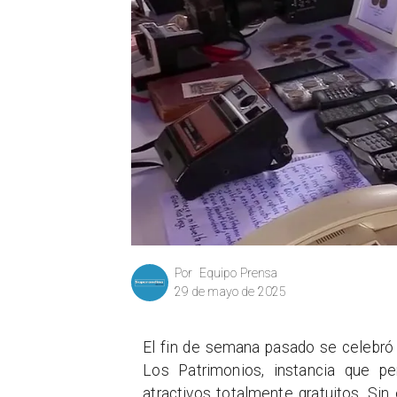
Equipo Prensa
Por
29 de mayo de 2025
El fin de semana pasado se celebró 
Los Patrimonios, instancia que per
atractivos totalmente gratuitos. Si