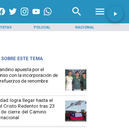
VISTAS
POLICIAL
NACIONAL
INI
 SOBRE ESTE TEMA
andino apuesta por el
nso con la incorporación de
 refuerzos de renombre
idad logra llegar hasta el
l Cristo Redentor tras 23
 de cierre del Camino
rnacional