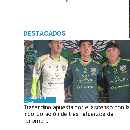
DESTACADOS
PROVINCIA LOS
ANDES
Trasandino apuesta por el ascenso con la
incorporación de tres refuerzos de
renombre