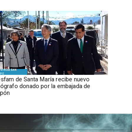
VINCIA SAN
IPE
sfam de Santa María recibe nuevo
ógrafo donado por la embajada de
apón