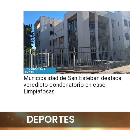
PROVINCIA LOS
ANDES
Municipalidad de San Esteban destaca
veredicto condenatorio en caso
Limpiafosas
DEPORTES