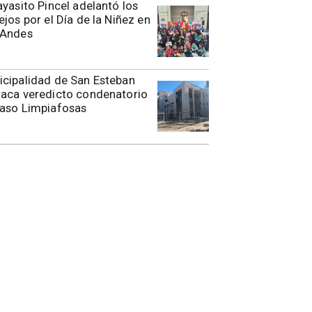
ayasito Pincel adelantó los
ejos por el Día de la Niñez en
 Andes
cipalidad de San Esteban
aca veredicto condenatorio
caso Limpiafosas