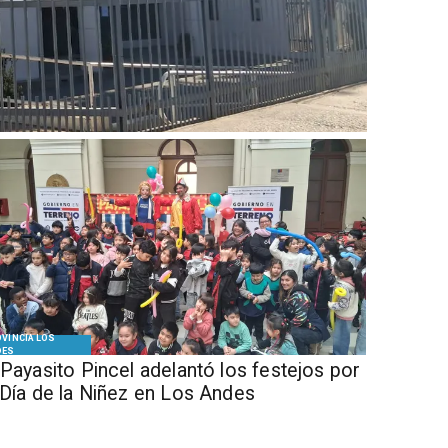
VINCIA LOS
DES
 Payasito Pincel adelantó los festejos por
 Día de la Niñez en Los Andes