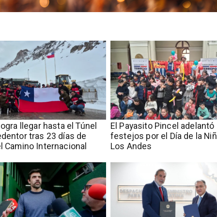
logra llegar hasta el Túnel
El Payasito Pincel adelantó 
edentor tras 23 días de
festejos por el Día de la Ni
el Camino Internacional
Los Andes