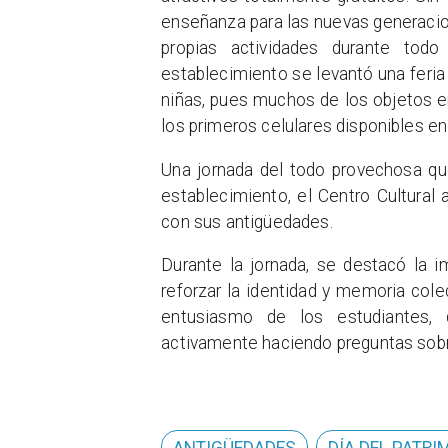
enseñanza para las nuevas generacio
propias actividades durante tod
establecimiento se levantó una feria
niñas, pues muchos de los objetos en
los primeros celulares disponibles en
Una jornada del todo provechosa que
establecimiento, el Centro Cultural
con sus antigüedades.
Durante la jornada, se destacó la i
reforzar la identidad y memoria col
entusiasmo de los estudiantes, q
activamente haciendo preguntas sobre 
ANTIGÜEDADES
DÍA DEL PATRI