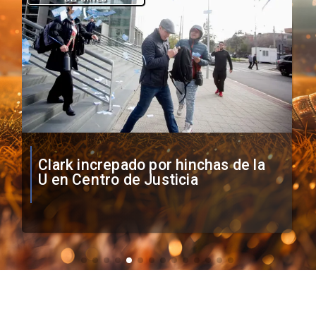
Vozinha firma contrato con Colo
Colo como nuevo arquero