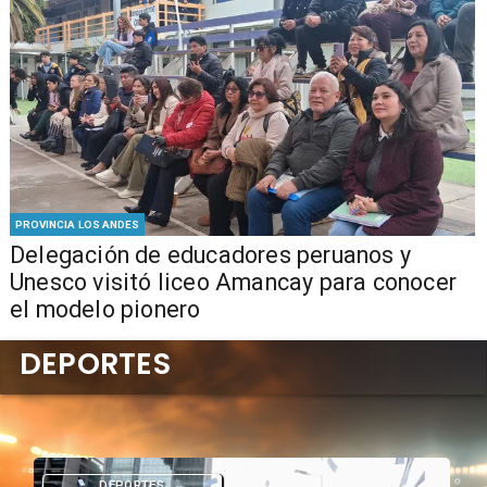
PROVINCIA LOS ANDES
Delegación de educadores peruanos y
Unesco visitó liceo Amancay para conocer
el modelo pionero
DEPORTES
DEPORTES