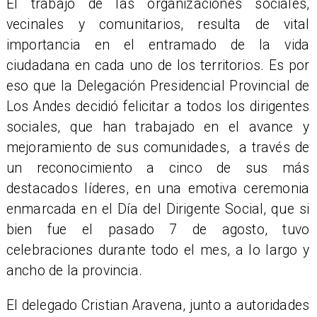
El trabajo de las organizaciones sociales,
vecinales y comunitarios, resulta de vital
importancia en el entramado de la vida
ciudadana en cada uno de los territorios. Es por
eso que la Delegación Presidencial Provincial de
Los Andes decidió felicitar a todos los dirigentes
sociales, que han trabajado en el avance y
mejoramiento de sus comunidades, a través de
un reconocimiento a cinco de sus más
destacados líderes, en una emotiva ceremonia
enmarcada en el Día del Dirigente Social, que si
bien fue el pasado 7 de agosto, tuvo
celebraciones durante todo el mes, a lo largo y
ancho de la provincia.
El delegado Cristian Aravena, junto a autoridades