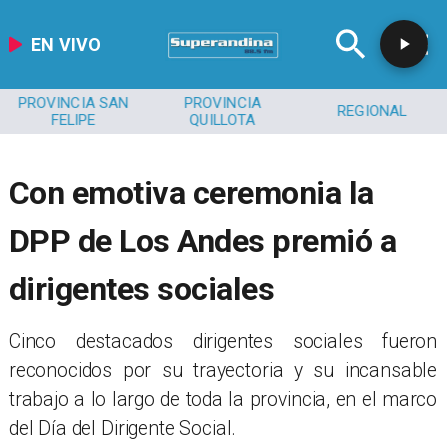
EN VIVO
PROVINCIA SAN
PROVINCIA
REGIONAL
FELIPE
QUILLOTA
Con emotiva ceremonia la
DPP de Los Andes premió a
dirigentes sociales
Cinco destacados dirigentes sociales fueron
reconocidos por su trayectoria y su incansable
trabajo a lo largo de toda la provincia, en el marco
del Día del Dirigente Social.