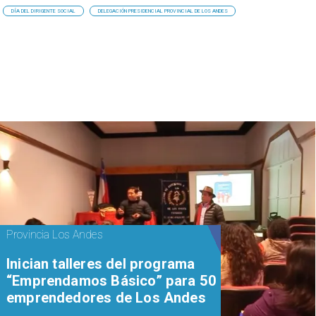
DÍA DEL DIRIGENTE SOCIAL
DELEGACIÓN PRESIDENCIAL PROVINCIAL DE LOS ANDES
Provincia Los Andes
Inician talleres del programa
“Emprendamos Básico” para 50
emprendedores de Los Andes