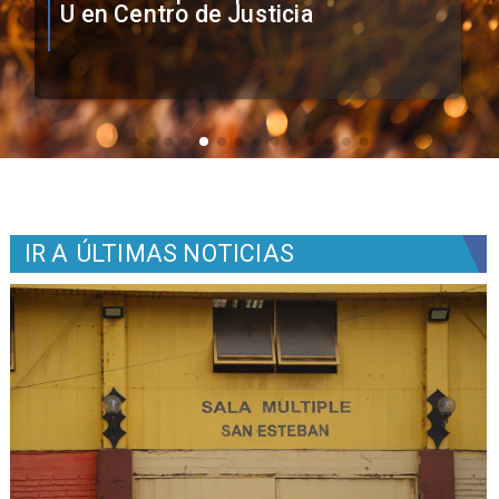
Colo como nuevo arquero
IR A
ÚLTIMAS NOTICIAS