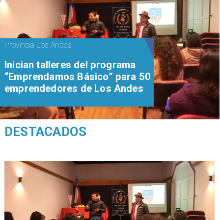
Provincia Los Andes
Inician talleres del programa
“Emprendamos Básico” para 50
emprendedores de Los Andes
DESTACADOS