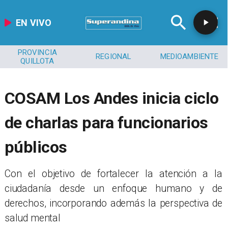
EN VIVO
PROVINCIA
REGIONAL
MEDIOAMBIENTE
QUILLOTA
COSAM Los Andes inicia ciclo
de charlas para funcionarios
públicos
​Con el objetivo de fortalecer la atención a la
ciudadanía desde un enfoque humano y de
derechos, incorporando además la perspectiva de
salud mental