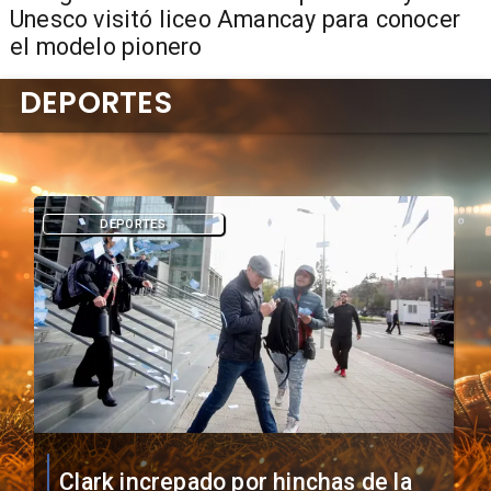
Unesco visitó liceo Amancay para conocer
el modelo pionero
DEPORTES
DEPORTES
Vozinha firma contrato con Colo