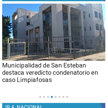
Municipalidad de San Esteban
s
destaca veredicto condenatorio en
caso Limpiafosas
IR A
NACIONAL