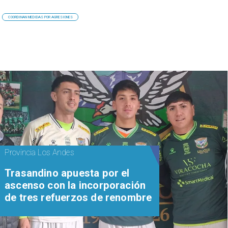
COORDINAN MEDIDAS POR AGRESIONES
Provincia Los Andes
Trasandino apuesta por el
ascenso con la incorporación
de tres refuerzos de renombre