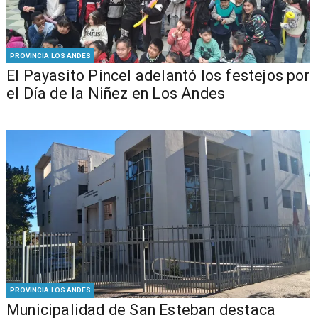
PROVINCIA LOS ANDES
El Payasito Pincel adelantó los festejos por
el Día de la Niñez en Los Andes
PROVINCIA LOS ANDES
Municipalidad de San Esteban destaca