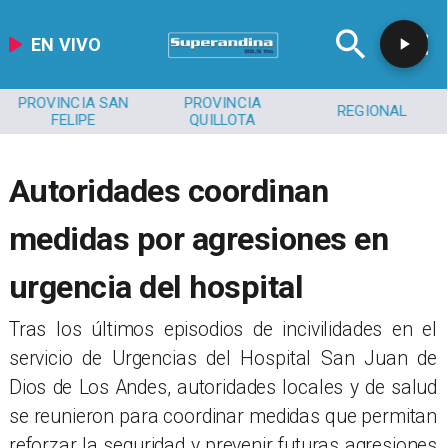
EN VIVO
PROVINCIA SAN
PROVINCIA
REGIONAL
FELIPE
QUILLOTA
​Autoridades coordinan
medidas por agresiones en
urgencia del hospital
Tras los últimos episodios de incivilidades en el
servicio de Urgencias del Hospital San Juan de
Dios de Los Andes, autoridades locales y de salud
se reunieron para coordinar medidas que permitan
reforzar la seguridad y prevenir futuras agresiones