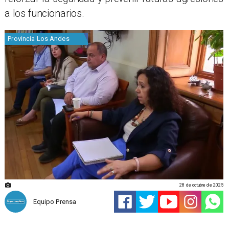
a los funcionarios.
Provincia Los Andes
28 de octubre de 2025
Equipo Prensa