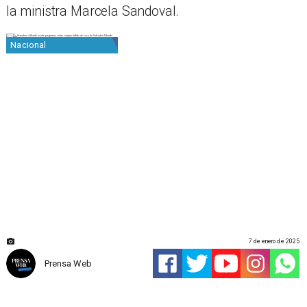
la ministra Marcela Sandoval.
Nacional
7 de enero de 2025
Prensa Web