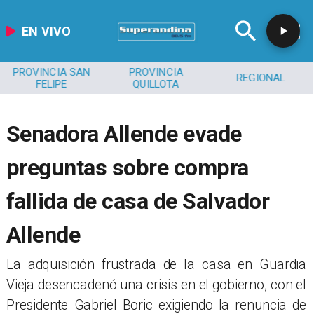
EN VIVO
PROVINCIA SAN
PROVINCIA
REGIONAL
FELIPE
QUILLOTA
Senadora Allende evade
preguntas sobre compra
fallida de casa de Salvador
Allende
La adquisición frustrada de la casa en Guardia
Vieja desencadenó una crisis en el gobierno, con el
Presidente Gabriel Boric exigiendo la renuncia de