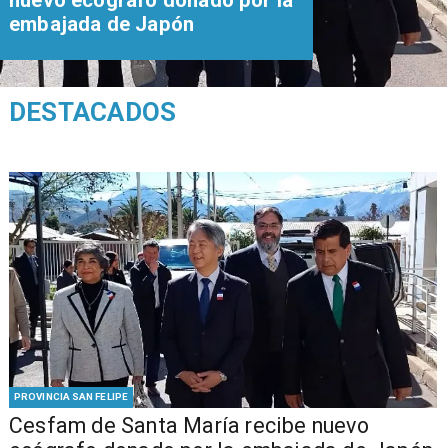
embajada de Japón
DESTACADOS
PROVINCIA SAN FELIPE
Cesfam de Santa María recibe nuevo