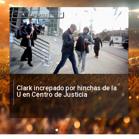
DEPORTES
Vozinha firma contrato con Colo
Colo como nuevo arquero