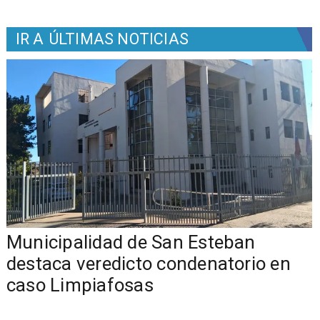
IR A
ÚLTIMAS NOTICIAS
Municipalidad de San Esteban
s
destaca veredicto condenatorio en
caso Limpiafosas