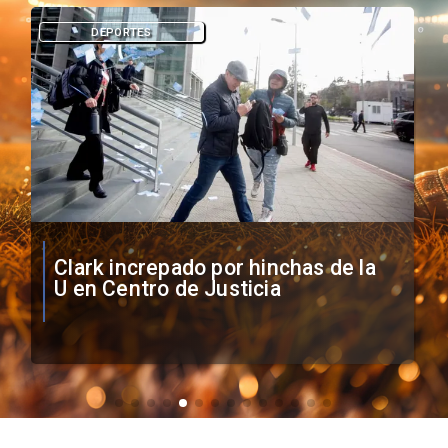
DEPORTES
Vozinha firma contrato con Colo
Colo como nuevo arquero