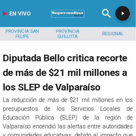
EN VIVO
PROVINCIA SAN
PROVINCIA
REGIONAL
FELIPE
QUILLOTA
Diputada Bello critica recorte
de más de $21 mil millones a
los SLEP de Valparaíso
​La reducción de más de $21 mil millones en los
presupuestos de los Servicios Locales de
Educación Pública (SLEP) de la región de
Valparaíso encendió las alertas entre autoridades
y comunidades educativas, debido al impacto que