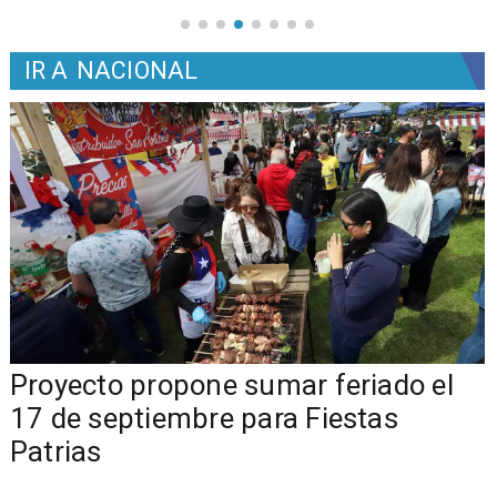
IR A
NACIONAL
a
Proyecto propone sumar feriado el
17 de septiembre para Fiestas
Patrias