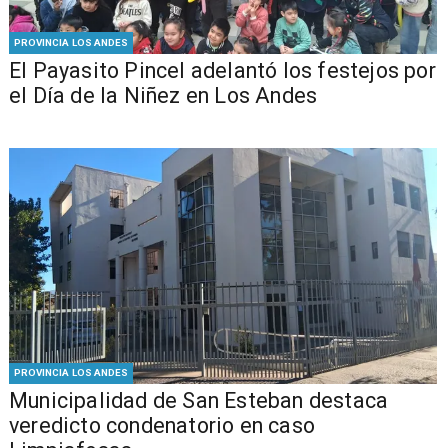
PROVINCIA LOS ANDES
El Payasito Pincel adelantó los festejos por
el Día de la Niñez en Los Andes
PROVINCIA LOS ANDES
Municipalidad de San Esteban destaca
veredicto condenatorio en caso