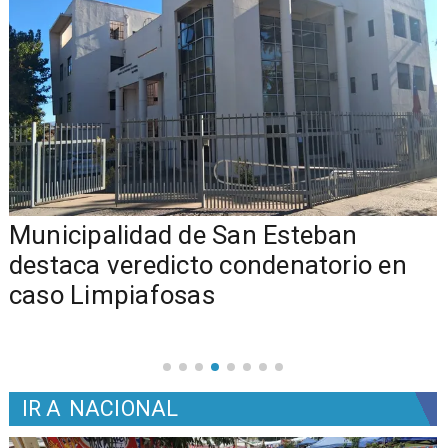
Municipalidad de San Esteban
s
destaca veredicto condenatorio en
caso Limpiafosas
IR A
NACIONAL