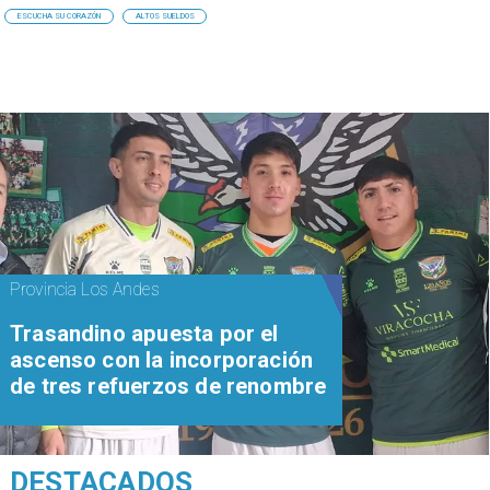
ESCUCHA SU CORAZÓN
ALTOS SUELDOS
Provincia Los Andes
Trasandino apuesta por el
ascenso con la incorporación
de tres refuerzos de renombre
DESTACADOS