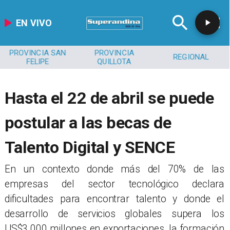
EN VIVO
PROVINCIA SAN
PROVINCIA
REGIONAL
FELIPE
QUILLOTA
Hasta el 22 de abril se puede
postular a las becas de
Talento Digital y SENCE
En un contexto donde más del 70% de las
empresas del sector tecnológico declara
dificultades para encontrar talento y donde el
desarrollo de servicios globales supera los
US$3.000 millones en exportaciones, la formación