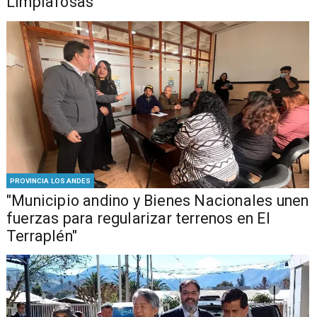
Limpiafosas
PROVINCIA LOS ANDES
"Municipio andino y Bienes Nacionales unen
fuerzas para regularizar terrenos en El
Terraplén"