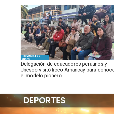
PROVINCIA LOS
ANDES
Delegación de educadores peruanos y
Unesco visitó liceo Amancay para conoc
el modelo pionero
DEPORTES