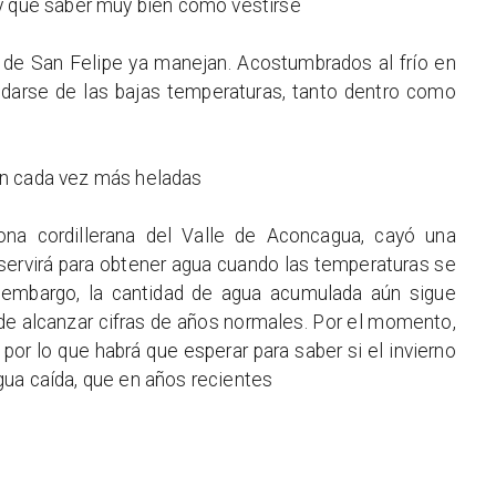
ay que saber muy bien cómo vestirse
 de San Felipe ya manejan. Acostumbrados al frío en
darse de las bajas temperaturas, tanto dentro como
on cada vez más heladas
na cordillerana del Valle de Aconcagua, cayó una
 servirá para obtener agua cuando las temperaturas se
in embargo, la cantidad de agua acumulada aún sigue
de alcanzar cifras de años normales. Por el momento,
 por lo que habrá que esperar para saber si el invierno
ua caída, que en años recientes