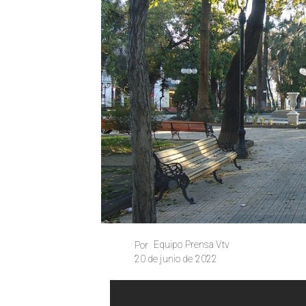
Equipo Prensa Vtv
Por
20 de junio de 2022