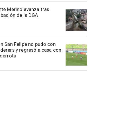
te Merino avanza tras
obación de la DGA
n San Felipe no pudo con
erers y regresó a casa con
derrota