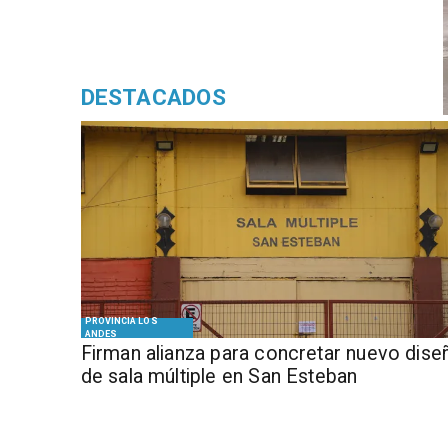
DESTACADOS
PROVINCIA LOS
ANDES
​​Firman alianza para concretar nuevo dise
de sala múltiple en San Esteban