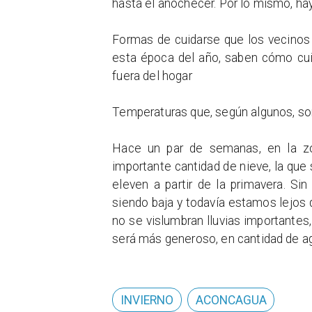
hasta el anochecer. Por lo mismo, h
Formas de cuidarse que los vecinos
esta época del año, saben cómo cui
fuera del hogar
Temperaturas que, según algunos, s
Hace un par de semanas, en la zo
importante cantidad de nieve, la que
eleven a partir de la primavera. S
siendo baja y todavía estamos lejos 
no se vislumbran lluvias importantes,
será más generoso, en cantidad de ag
INVIERNO
ACONCAGUA