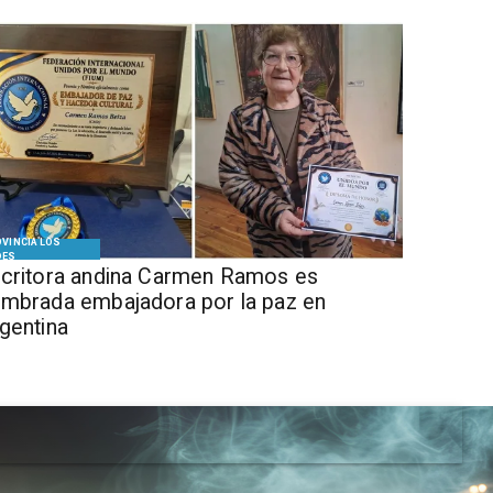
VINCIA LOS
DES
critora andina Carmen Ramos es
mbrada embajadora por la paz en
gentina