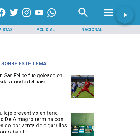
VISTAS
POLICIAL
NACIONAL
INI
 SOBRE ESTE TEMA
n San Felipe fue goleado en
sita al norte del país
rullaje preventivo en feria
go De Almagro termina con
nido por venta de cigarrillos
contrabando