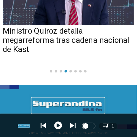
Ministro Quiroz detalla
megarreforma tras cadena nacional
de Kast
1
SITIO WEB CREADO CON MSBUILDER DE CMS-MSPRESS.COM