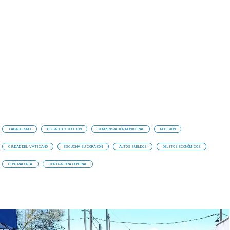
TABAQUISMO
ESTADO EXCEPCIÓN
COMPENSACIÓN MUNICIPAL
RELIGIÓN
CIUDAD DEL VATICANO
ESCUCHA SU CORAZÓN
ALTOS SUELDOS
DELITOS ECONÓMICOS
CONTRALORIA
CONTRALORA GENERAL