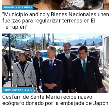
PROVINCIA LOS ANDES
"Municipio andino y Bienes Nacionales unen
fuerzas para regularizar terrenos en El
Terraplén"
PROVINCIA SAN FELIPE
Cesfam de Santa María recibe nuevo
ecógrafo donado por la embajada de Japón