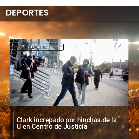
DEPORTES
DEPORTES
Vozinha firma contrato con Colo
Colo como nuevo arquero