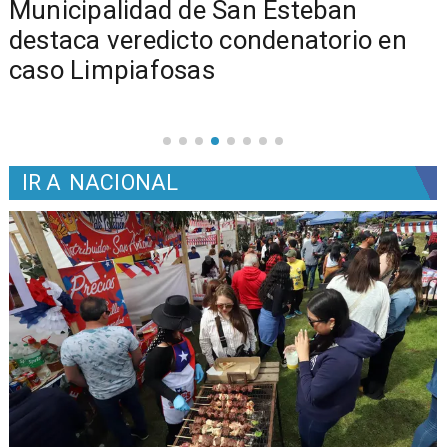
Municipalidad de San Esteban
s
destaca veredicto condenatorio en
caso Limpiafosas
IR A
NACIONAL