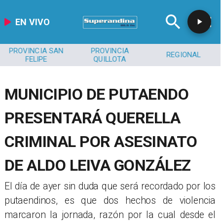
EN VIVO
PROVINCIA SAN
PROVINCIA
REGIONAL
FELIPE
QUILLOTA
MUNICIPIO DE PUTAENDO
PRESENTARÁ QUERELLA
CRIMINAL POR ASESINATO
DE ALDO LEIVA GONZÁLEZ
El día de ayer sin duda que será recordado por los
putaendinos, es que dos hechos de violencia
marcaron la jornada, razón por la cual desde el