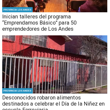
PROVINCIA LOS ANDES
Inician talleres del programa
“Emprendamos Básico” para 50
emprendedores de Los Andes
PROVINCIA LOS ANDES
Desconocidos robaron alimentos
destinados a celebrar el Día de la Niñez en
escuela Ferroviaria