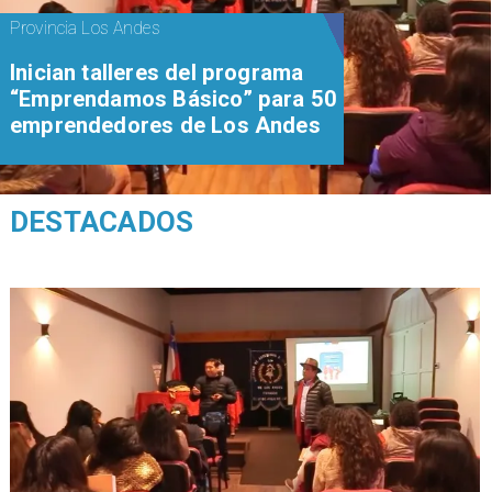
Provincia Los Andes
Inician talleres del programa
“Emprendamos Básico” para 50
emprendedores de Los Andes
DESTACADOS