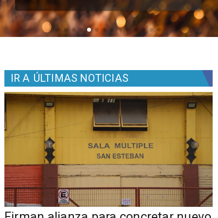
IR A
ÚLTIMAS NOTICIAS
​​Firman alianza para concretar nuevo