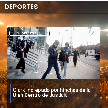
DEPORTES
DEPORTES
Vozinha firma contrato con Colo
Colo como nuevo arquero