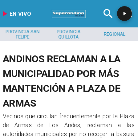
EN VIVO
PROVINCIA SAN
PROVINCIA
REGIONAL
FELIPE
QUILLOTA
ANDINOS RECLAMAN A LA
MUNICIPALIDAD POR MÁS
MANTENCIÓN A PLAZA DE
ARMAS
Vecinos que circulan frecuentemente por la Plaza
de Armas de Los Andes, reclaman a las
autoridades municipales por no recoger la basura