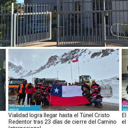
PROVINCIA LOS
PRO
ANDES
AN
Vialidad logra llegar hasta el Túnel Cristo
El
Redentor tras 23 días de cierre del Camino
el