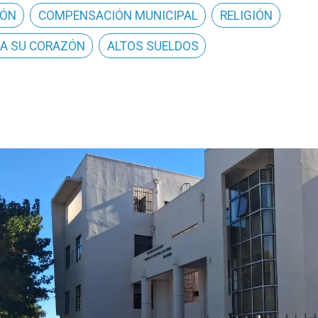
IÓN
COMPENSACIÓN MUNICIPAL
RELIGIÓN
A SU CORAZÓN
ALTOS SUELDOS