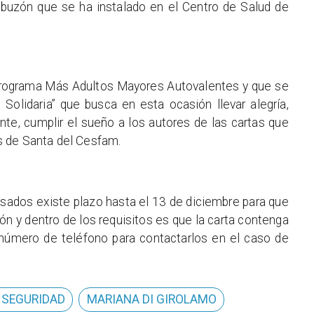
l buzón que se ha instalado en el Centro de Salud de
l programa Más Adultos Mayores Autovalentes y que se
olidaria” que busca en esta ocasión llevar alegría,
ante, cumplir el sueño a los autores de las cartas que
s de Santa del Cesfam.
esados existe plazo hasta el 13 de diciembre para que
ón y dentro de los requisitos es que la carta contenga
 número de teléfono para contactarlos en el caso de
 SEGURIDAD
MARIANA DI GIROLAMO