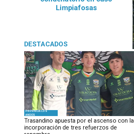
Limpiafosas
DESTACADOS
PROVINCIA LOS
ANDES
Trasandino apuesta por el ascenso con la
incorporación de tres refuerzos de