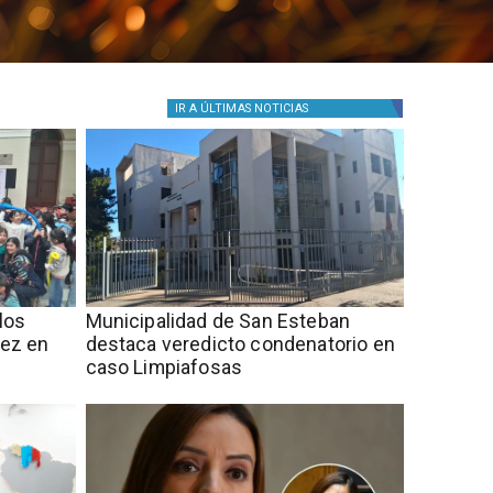
IR A
ÚLTIMAS NOTICIAS
los
Municipalidad de San Esteban
ñez en
destaca veredicto condenatorio en
caso Limpiafosas