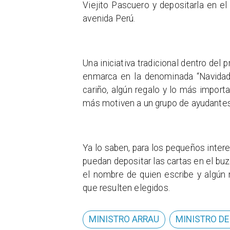
Viejito Pascuero y depositarla en e
avenida Perú.
Una iniciativa tradicional dentro de
enmarca en la denominada “Navidad S
cariño, algún regalo y lo más import
más motiven a un grupo de ayudante
Ya lo saben, para los pequeños inter
puedan depositar las cartas en el buz
el nombre de quien escribe y algún
que resulten elegidos.
MINISTRO ARRAU
MINISTRO DE