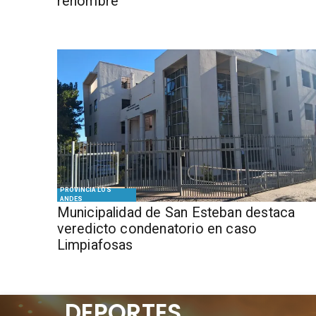
renombre
PROVINCIA LOS
ANDES
Municipalidad de San Esteban destaca
veredicto condenatorio en caso
Limpiafosas
DEPORTES