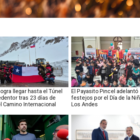
logra llegar hasta el Túnel
El Payasito Pincel adelantó 
edentor tras 23 días de
festejos por el Día de la Ni
el Camino Internacional
Los Andes