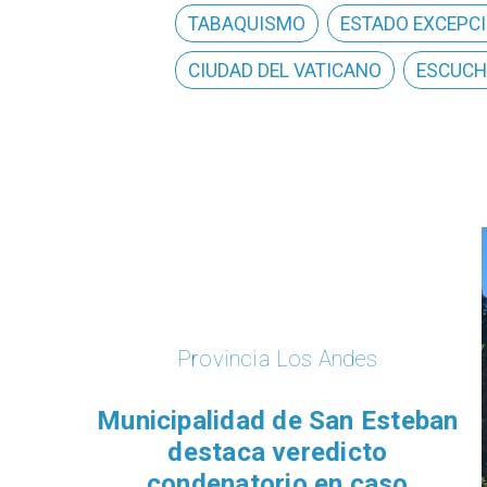
TABAQUISMO
ESTADO EXCEPC
CIUDAD DEL VATICANO
ESCUCH
Provincia Los Andes
Municipalidad de San Esteban
destaca veredicto
condenatorio en caso