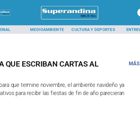
IONAL
MEDIOAMBIENTE
CULTURA Y DEPORTES
ENTRE
 A QUE ESCRIBAN CARTAS AL
MÁS
s para que termine noviembre, el ambiente navideño ya
tivos para recibir las fiestas de fin de año parecieran