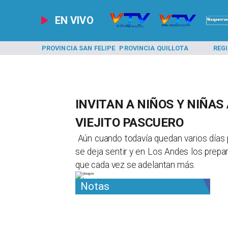
EN VIVO
A LOS ANDES
PROVINCIA SAN FELIPE
PROVINCIA QUILLOTA
REG
INVITAN A NIÑOS Y NIÑAS
VIEJITO PASCUERO
​ ​Aún cuando todavía quedan varios día
se deja sentir y en Los Andes los prepara
que cada vez se adelantan más. ​
Notas