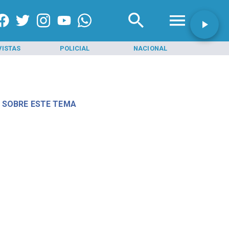
VISTAS
POLICIAL
NACIONAL
INI
 SOBRE ESTE TEMA