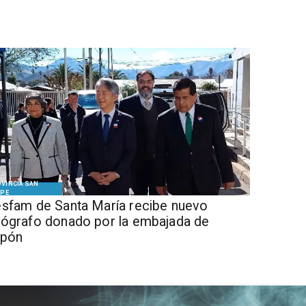
VINCIA SAN
IPE
sfam de Santa María recibe nuevo
ógrafo donado por la embajada de
apón