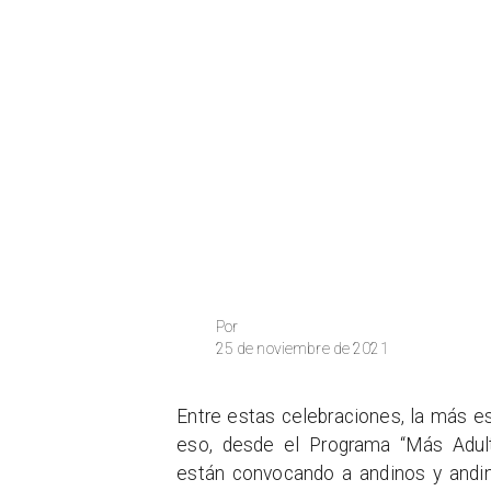
Por
25 de noviembre de 2021
Entre estas celebraciones, la más es
eso, desde el Programa “Más Adul
están convocando a andinos y andin