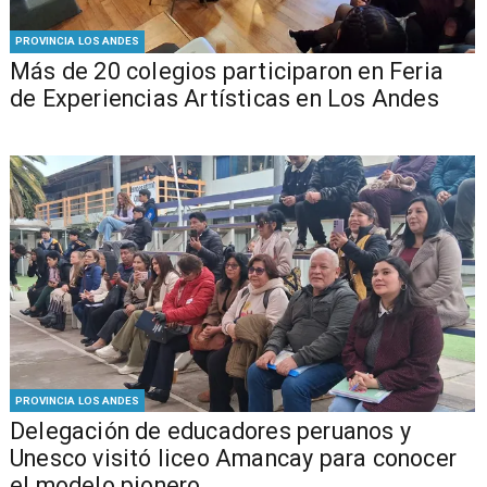
PROVINCIA LOS ANDES
Más de 20 colegios participaron en Feria
de Experiencias Artísticas en Los Andes
PROVINCIA LOS ANDES
Delegación de educadores peruanos y
Unesco visitó liceo Amancay para conocer
el modelo pionero