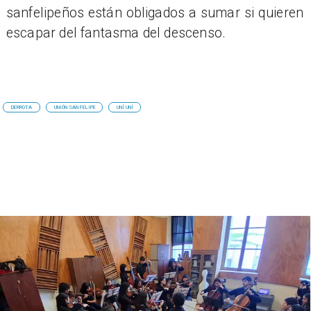
sanfelipeños están obligados a sumar si quieren
escapar del fantasma del descenso.
DERROTA
UNIÓN SAN FELIPE
UNÍ UNÍ