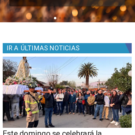
IR A
ÚLTIMAS NOTICIAS
Este domingo se celebrará la