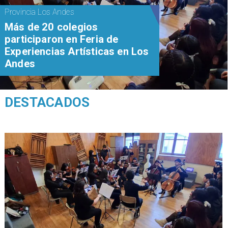
Provincia Los Andes
Más de 20 colegios
participaron en Feria de
Experiencias Artísticas en Los
Andes
DESTACADOS