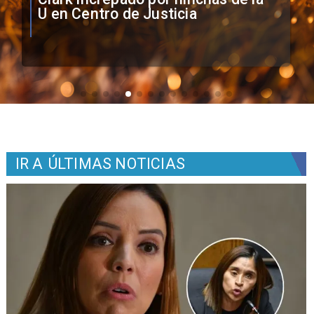
Colo como nuevo arquero
IR A
ÚLTIMAS NOTICIAS