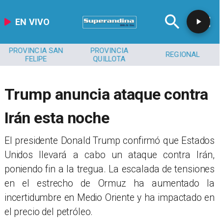
EN VIVO
PROVINCIA SAN
PROVINCIA
REGIONAL
FELIPE
QUILLOTA
Trump anuncia ataque contra
Irán esta noche
El presidente Donald Trump confirmó que Estados
Unidos llevará a cabo un ataque contra Irán,
poniendo fin a la tregua. La escalada de tensiones
en el estrecho de Ormuz ha aumentado la
incertidumbre en Medio Oriente y ha impactado en
el precio del petróleo.