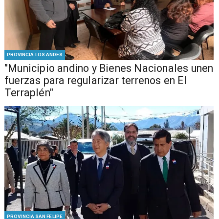
PROVINCIA LOS ANDES
"Municipio andino y Bienes Nacionales unen
fuerzas para regularizar terrenos en El
Terraplén"
PROVINCIA SAN FELIPE