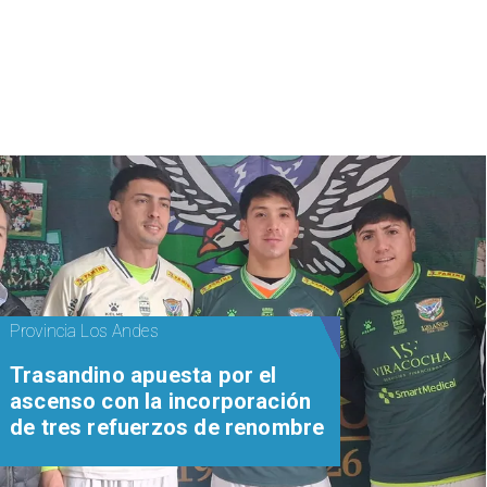
Provincia Los Andes
Trasandino apuesta por el
ascenso con la incorporación
de tres refuerzos de renombre