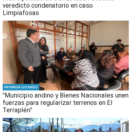
veredicto condenatorio en caso
Limpiafosas
PROVINCIA LOS ANDES
"Municipio andino y Bienes Nacionales unen
fuerzas para regularizar terrenos en El
Terraplén"