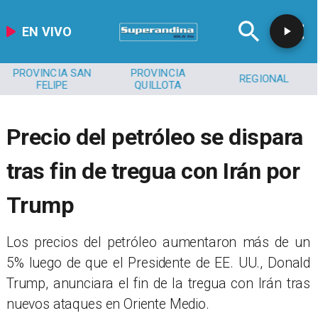
EN VIVO
PROVINCIA SAN
PROVINCIA
REGIONAL
FELIPE
QUILLOTA
Precio del petróleo se dispara
tras fin de tregua con Irán por
Trump
Los precios del petróleo aumentaron más de un
5% luego de que el Presidente de EE. UU., Donald
Trump, anunciara el fin de la tregua con Irán tras
nuevos ataques en Oriente Medio.