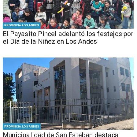
PROVINCIA LOS ANDES
El Payasito Pincel adelantó los festejos por
el Día de la Niñez en Los Andes
PROVINCIA LOS ANDES
Municipalidad de San Esteban destaca