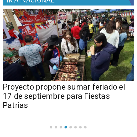
IR A
NACIONAL
a
Proyecto propone sumar feriado el
17 de septiembre para Fiestas
Patrias