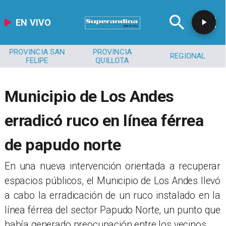
EN VIVO
PROVINCIA SAN
PROVINCIA
REGIONAL
FELIPE
QUILLOTA
Municipio de Los Andes
erradicó ruco en línea férrea
de papudo norte
​En una nueva intervención orientada a recuperar
espacios públicos, el Municipio de Los Andes llevó
a cabo la erradicación de un ruco instalado en la
línea férrea del sector Papudo Norte, un punto que
había generado preocupación entre los vecinos.