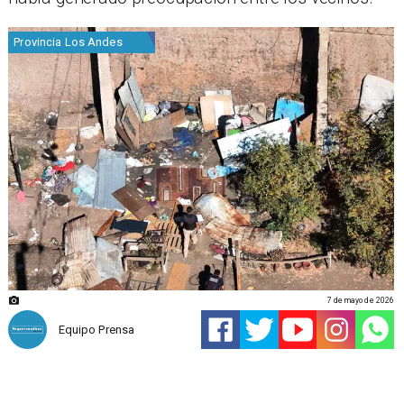
Provincia Los Andes
7 de mayo de 2026
Equipo Prensa