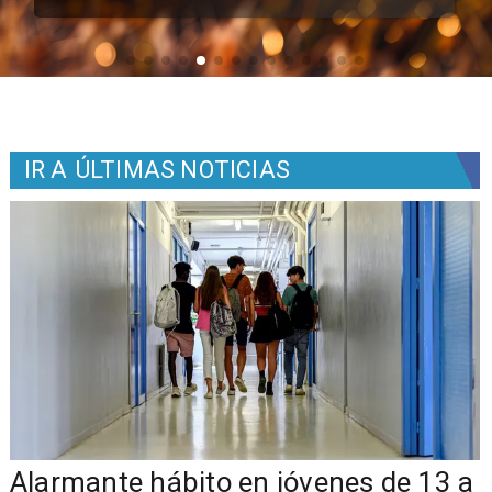
IR A
ÚLTIMAS NOTICIAS
Alarmante hábito en jóvenes de 13 a