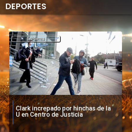
DEPORTES
DEPORTES
Vozinha firma contrato con Colo
Colo como nuevo arquero