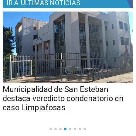
IR A
ÚLTIMAS NOTICIAS
Municipalidad de San Esteban
s
destaca veredicto condenatorio en
caso Limpiafosas