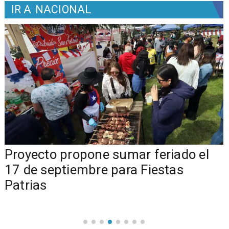
IR A
NACIONAL
a
Proyecto propone sumar feriado el
17 de septiembre para Fiestas
Patrias