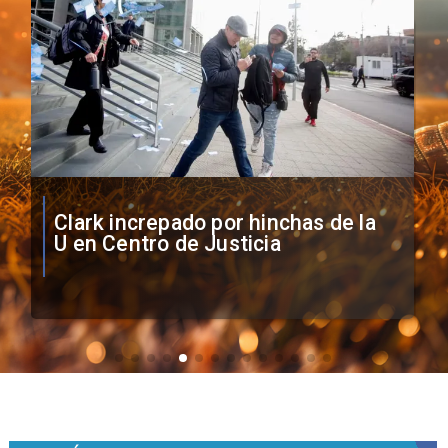
Vozinha firma contrato con Colo
Colo como nuevo arquero