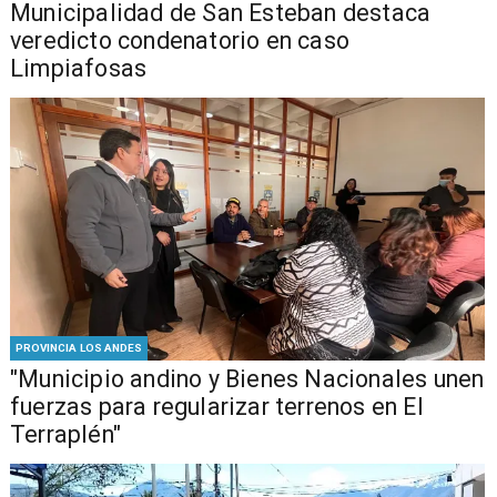
Municipalidad de San Esteban destaca
veredicto condenatorio en caso
Limpiafosas
PROVINCIA LOS ANDES
"Municipio andino y Bienes Nacionales unen
fuerzas para regularizar terrenos en El
Terraplén"