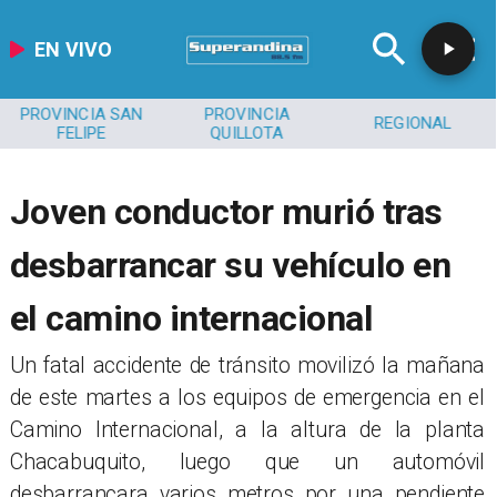
EN VIVO
PROVINCIA SAN
PROVINCIA
REGIONAL
FELIPE
QUILLOTA
Joven conductor murió tras
desbarrancar su vehículo en
el camino internacional
​Un fatal accidente de tránsito movilizó la mañana
de este martes a los equipos de emergencia en el
Camino Internacional, a la altura de la planta
Chacabuquito, luego que un automóvil
desbarrancara varios metros por una pendiente