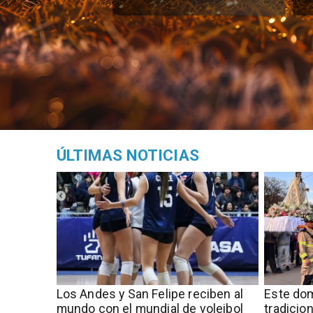
ÚLTIMAS NOTICIAS
​​Los Andes y San Felipe reciben al
Este dom
mundo con el mundial de voleibol
tradicio