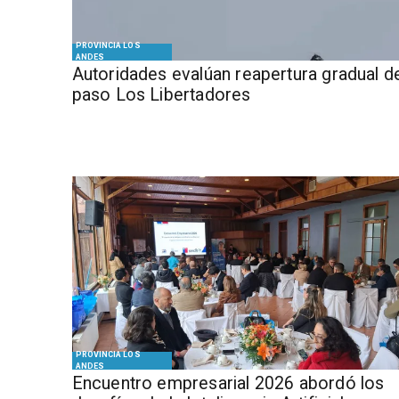
PROVINCIA LOS
ANDES
​​Autoridades evalúan reapertura gradual d
paso Los Libertadores
PROVINCIA LOS
ANDES
Encuentro empresarial 2026 abordó los