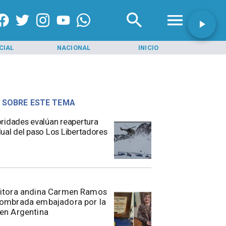
CIAL
NACIONAL
INICIO
PROVINCIA 
 SOBRE ESTE TEMA
toridades evalúan reapertura
ual del paso Los Libertadores
ritora andina Carmen Ramos
nombrada embajadora por la
en Argentina