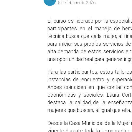
5 de febrero de 2026
El curso es liderado por la especial
participantes en el manejo de herr
técnica busca que cada mujer, al fin
para iniciar sus propios servicios d
alta demanda de estos servicios en
una oportunidad real para generar in
​Para las participantes, estos talle
instancias de encuentro y superaci
Andes coinciden en que contar con 
económicas y sociales. Laura Cort
destaca la calidad de la enseñanza
mujeres que buscan, al igual que ella,
Desde la Casa Municipal de la Mujer 
vigente durante toda la temporada es