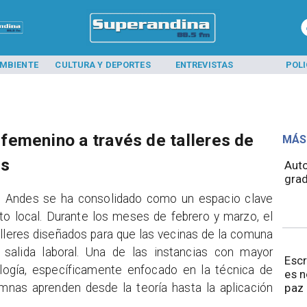
MBIENTE
CULTURA Y DEPORTES
ENTREVISTAS
POLI
emenino a través de talleres de
MÁS
es
​​Au
grad
os Andes se ha consolidado como un espacio clave
to local. Durante los meses de febrero y marzo, el
talleres diseñados para que las vecinas de la comuna
 salida laboral. Una de las instancias con mayor
Esc
logía, específicamente enfocado en la técnica de
es 
mnas aprenden desde la teoría hasta la aplicación
paz 