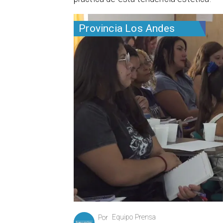
Provincia Los Andes
Equipo Prensa
Por