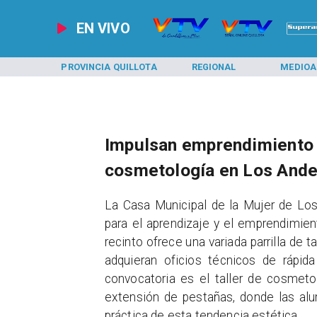
EN VIVO
 SAN FELIPE
PROVINCIA QUILLOTA
REGIONAL
MEDIOA
Impulsan emprendimiento f
cosmetología en Los And
​La Casa Municipal de la Mujer de L
para el aprendizaje y el emprendimien
recinto ofrece una variada parrilla de 
adquieran oficios técnicos de rápida
convocatoria es el taller de cosmeto
extensión de pestañas, donde las alu
práctica de esta tendencia estética.