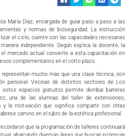
ista María Díaz, encargada de guiar paso a paso a las
amientas y normas de bioseguridad. La instrucción
alizar el ciclo, cuente con las capacidades necesarias
e manera independiente. Según explica la docente, la
 el mercado actual convierte a esta capacitación en
gresos complementarios en el corto plazo.
res representan mucho más que una clase técnica; son
ón personal. Vecinas de distintos sectores de Los
estos espacios gratuitos permite derribar barreras
ez, una de las alumnas del taller de extensiones,
 y la motivación que significa compartir con otras
 abrirse camino en el rubro de la estética profesional.
recordaron que la programación de talleres continuará
tival, abarcando diversas áreas que buscan potenciar