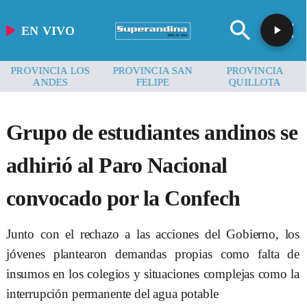
EN VIVO
PROVINCIA LOS
PROVINCIA SAN
PROVINCIA
ANDES
FELIPE
QUILLOTA
Grupo de estudiantes andinos se
adhirió al Paro Nacional
convocado por la Confech
​Junto con el rechazo a las acciones del Gobierno, los
jóvenes plantearon demandas propias como falta de
insumos en los colegios y situaciones complejas como la
interrupción permanente del agua potable