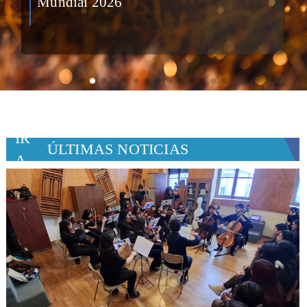
Mundial 2026
IR
ÚLTIMAS NOTICIAS
A