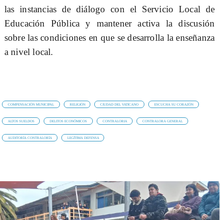
las instancias de diálogo con el Servicio Local de
Educación Pública y mantener activa la discusión
sobre las condiciones en que se desarrolla la enseñanza
a nivel local.
COMPENSACIÓN MUNICIPAL
RELIGIÓN
CIUDAD DEL VATICANO
ESCUCHA SU CORAZÓN
ALTOS SUELDOS
DELITOS ECONÓMICOS
CONTRALORIA
CONTRALORA GENERAL
AUDITORÍA CONTRALORÍA
LEGÍTIMA DEFENSA