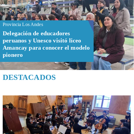
Provincia Los Andes
Delegación de educadores
peruanos y Unesco visitó liceo
Amancay para conocer el modelo
pionero
DESTACADOS