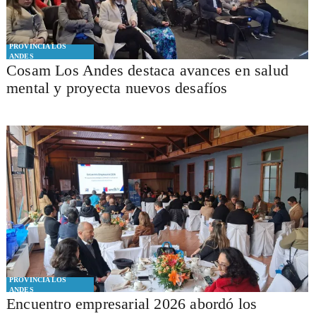
PROVINCIA LOS
ANDES
Cosam Los Andes destaca avances en salud
mental y proyecta nuevos desafíos
PROVINCIA LOS
ANDES
Encuentro empresarial 2026 abordó los