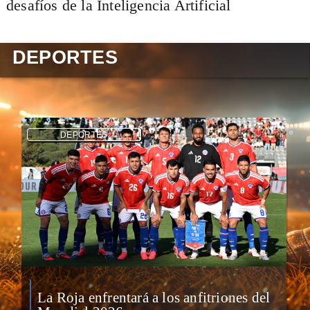
desafíos de la Inteligencia Artificial
DEPORTES
DEPORTES
La Roja enfrentará a los anfitriones del