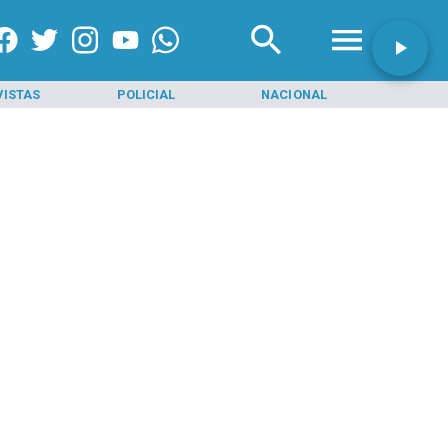
VISTAS
POLICIAL
NACIONAL
INI