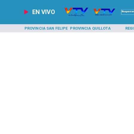
EN VIVO
A LOS ANDES
PROVINCIA SAN FELIPE
PROVINCIA QUILLOTA
REG