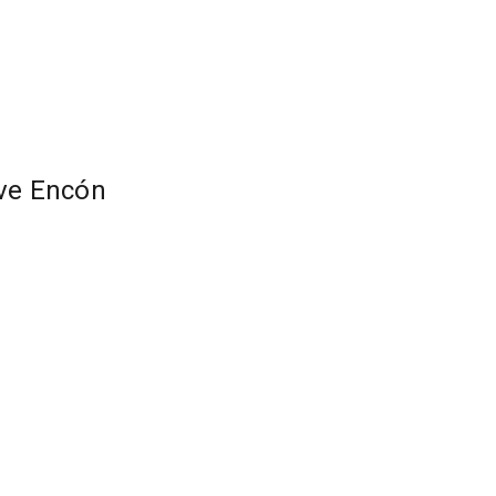
ave Encón