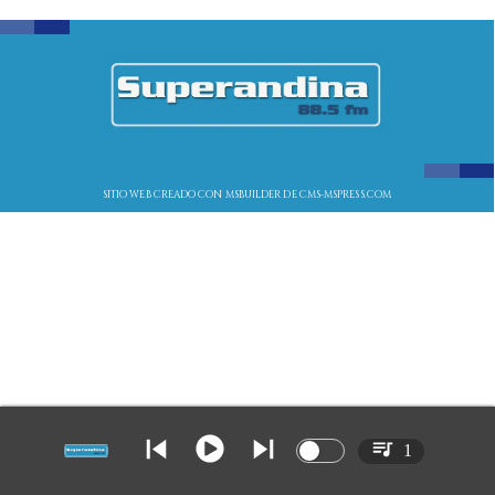
SITIO WEB CREADO CON MSBUILDER DE CMS-MSPRESS.COM
1