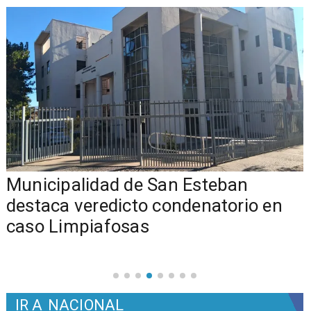
Municipalidad de San Esteban
s
destaca veredicto condenatorio en
caso Limpiafosas
IR A
NACIONAL