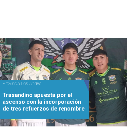
Provincia Los Andes
Trasandino apuesta por el
ascenso con la incorporación
de tres refuerzos de renombre