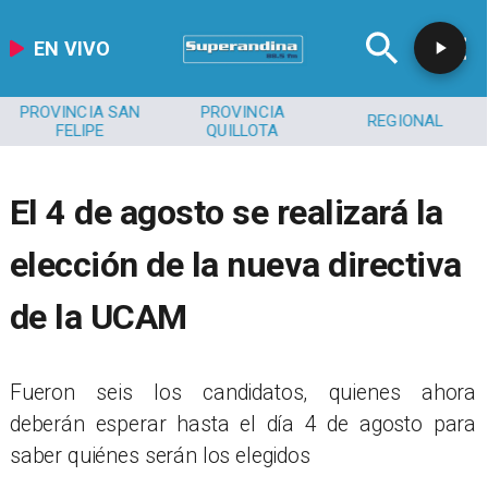
EN VIVO
PROVINCIA SAN
PROVINCIA
REGIONAL
FELIPE
QUILLOTA
El 4 de agosto se realizará la
elección de la nueva directiva
de la UCAM
​Fueron seis los candidatos, quienes ahora
deberán esperar hasta el día 4 de agosto para
saber quiénes serán los elegidos