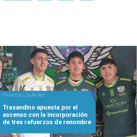
Provincia Los Andes
Trasandino apuesta por el
ascenso con la incorporación
de tres refuerzos de renombre