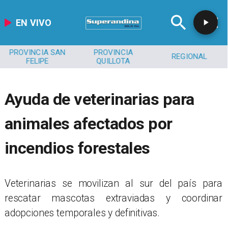
EN VIVO
PROVINCIA SAN
PROVINCIA
REGIONAL
FELIPE
QUILLOTA
Ayuda de veterinarias para
animales afectados por
incendios forestales
Veterinarias se movilizan al sur del país para
rescatar mascotas extraviadas y coordinar
adopciones temporales y definitivas.