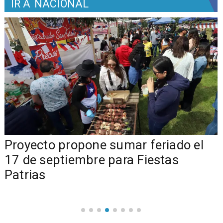
IR A
NACIONAL
a
Proyecto propone sumar feriado el
17 de septiembre para Fiestas
Patrias