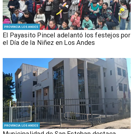
PROVINCIA LOS ANDES
El Payasito Pincel adelantó los festejos por
el Día de la Niñez en Los Andes
PROVINCIA LOS ANDES
Municipalidad de San Esteban destaca