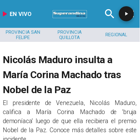
EN VIVO
PROVINCIA SAN
PROVINCIA
REGIONAL
FELIPE
QUILLOTA
Nicolás Maduro insulta a
María Corina Machado tras
Nobel de la Paz
El presidente de Venezuela, Nicolás Maduro,
califica a María Corina Machado de 'bruja
demoníaca' luego de que ella recibiera el premio
Nobel de la Paz. Conoce más detalles sobre este
incidente.