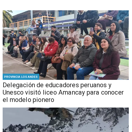
PROVINCIA LOS ANDES
Delegación de educadores peruanos y
Unesco visitó liceo Amancay para conocer
el modelo pionero