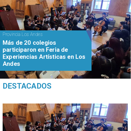
Provincia Los Andes
Más de 20 colegios
participaron en Feria de
Experiencias Artísticas en Los
Andes
DESTACADOS