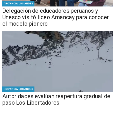
PROVINCIA LOS ANDES
Delegación de educadores peruanos y
Unesco visitó liceo Amancay para conocer
el modelo pionero
PROVINCIA LOS ANDES
​​Autoridades evalúan reapertura gradual del
paso Los Libertadores