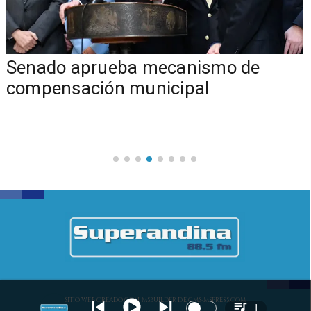
Senado aprueba mecanismo de
compensación municipal
SITIO WEB CREADO CON MSBUILDER DE CMS-MSPRESS.COM
1