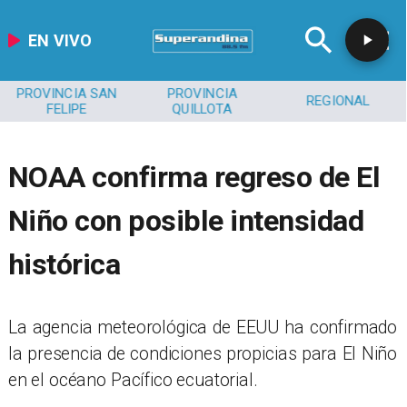
EN VIVO
PROVINCIA SAN
PROVINCIA
REGIONAL
FELIPE
QUILLOTA
NOAA confirma regreso de El
Niño con posible intensidad
histórica
La agencia meteorológica de EEUU ha confirmado
la presencia de condiciones propicias para El Niño
en el océano Pacífico ecuatorial.