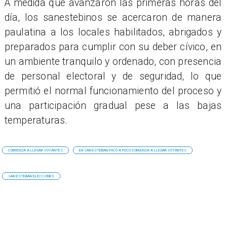
​​A medida que avanzaron las primeras horas del
día, los sanestebinos se acercaron de manera
paulatina a los locales habilitados, abrigados y
preparados para cumplir con su deber cívico, en
un ambiente tranquilo y ordenado, con presencia
de personal electoral y de seguridad, lo que
permitió el normal funcionamiento del proceso y
una participación gradual pese a las bajas
temperaturas.
COMIENZA A LLEGAR VOTANTES
EN SAN ESTEBAN POCO A POCO COMIENZA A LLEGAR VOTANTES
SAN ESTEBAN ELECCIONES