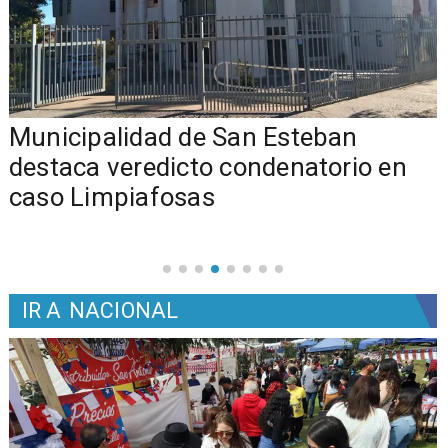
Municipalidad de San Esteban
s
destaca veredicto condenatorio en
caso Limpiafosas
IR A
NACIONAL