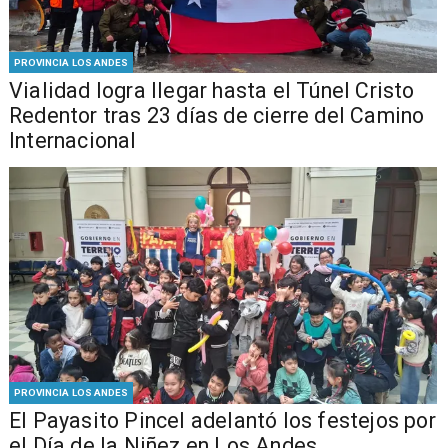
PROVINCIA LOS ANDES
Vialidad logra llegar hasta el Túnel Cristo
Redentor tras 23 días de cierre del Camino
Internacional
PROVINCIA LOS ANDES
El Payasito Pincel adelantó los festejos por
el Día de la Niñez en Los Andes