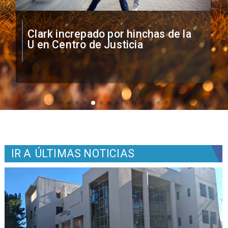
Vozinha firma contrato con Colo
Colo como nuevo arquero
IR A
ÚLTIMAS NOTICIAS