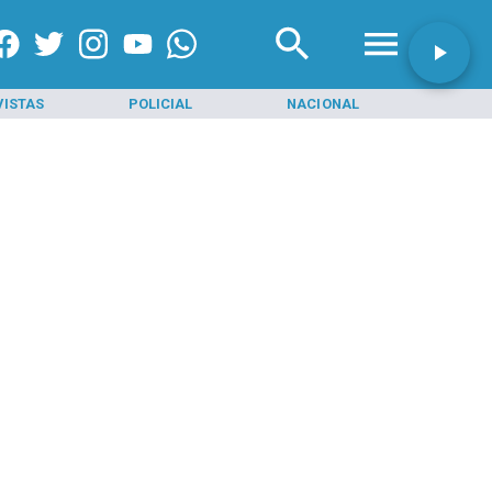
VISTAS
POLICIAL
NACIONAL
INI