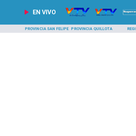
EN VIVO
A LOS ANDES
PROVINCIA SAN FELIPE
PROVINCIA QUILLOTA
REG