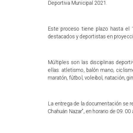
Deportiva Municipal 2021.
Este proceso tiene plazo hasta el 
destacados y deportistas en proyecci
Múltiples son las disciplinas depor
ellas: atletismo, balón mano, ciclismo,
maratón, fútbol, voleibol, natación, g
La entrega de la documentación se re
Chahuán Nazar”, en horario de 09. 00 