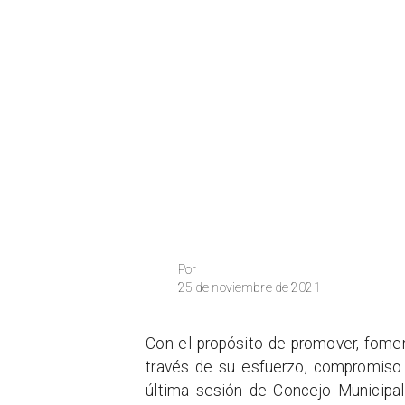
Por
25 de noviembre de 2021
Con el propósito de promover, fomen
través de su esfuerzo, compromiso y
última sesión de Concejo Municipal