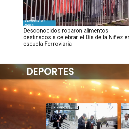
PROVINCIA LOS
ANDES
Desconocidos robaron alimentos
destinados a celebrar el Día de la Niñez e
escuela Ferroviaria
DEPORTES
DEPORTES