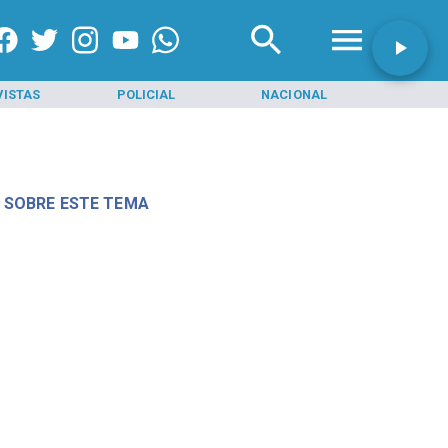
VISTAS
POLICIAL
NACIONAL
INI
 SOBRE ESTE TEMA