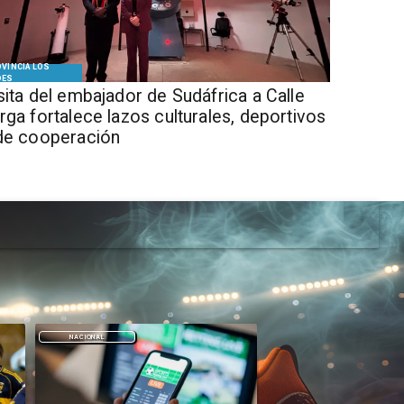
VINCIA LOS
DES
isita del embajador de Sudáfrica a Calle
rga fortalece lazos culturales, deportivos
de cooperación
DEPORTES
DEPORTES