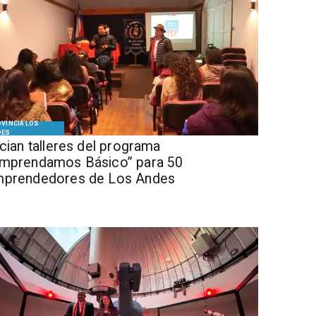
VINCIA LOS
DES
ician talleres del programa
mprendamos Básico” para 50
prendedores de Los Andes