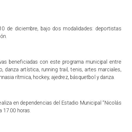
10 de diciembre, bajo dos modalidades: deportistas
ón.
tivas beneficiadas con este programa municipal entre
 danza artística, running trail, tenis, artes marciales,
imnasia rítmica, hockey, ajedrez, básquetbol y danza.
aliza en dependencias del Estadio Municipal “Nicolás
a 17.00 horas.