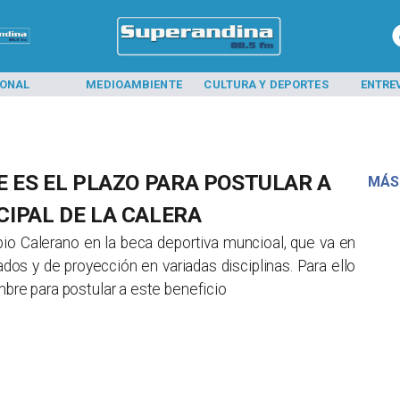
IONAL
MEDIOAMBIENTE
CULTURA Y DEPORTES
ENTRE
E ES EL PLAZO PARA POSTULAR A
MÁS
CIPAL DE LA CALERA
ipio Calerano en la beca deportiva muncioal, que va en
dos y de proyección en variadas disciplinas. Para ello
mbre para postular a este beneficio