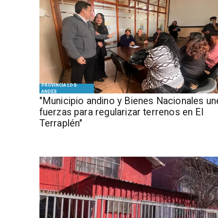
PROVINCIA LOS
ANDES
"Municipio andino y Bienes Nacionales un
fuerzas para regularizar terrenos en El
Terraplén"