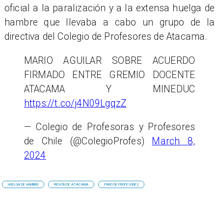
oficial a la paralización y a la extensa huelga de
hambre que llevaba a cabo un grupo de la
directiva del Colegio de Profesores de Atacama.
MARIO AGUILAR SOBRE ACUERDO
FIRMADO ENTRE GREMIO DOCENTE
ATACAMA Y MINEDUC
https://t.co/j4N09LgqzZ
— Colegio de Profesoras y Profesores
de Chile (@ColegioProfes)
March 8,
2024
HUELGA DE HAMBRE
REGIÓN DE ATACAMA
PARO DE PROFESORES