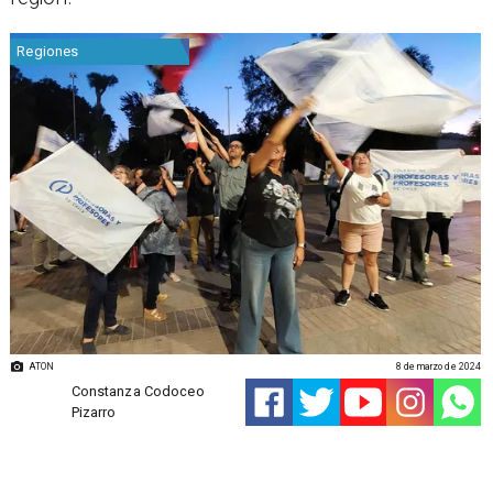
Regiones
ATON
8 de marzo de 2024
Constanza Codoceo
Pizarro