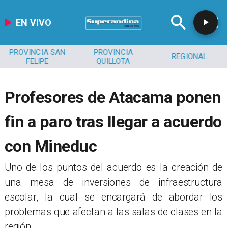
EN VIVO
PROVINCIA SAN
PROVINCIA
REGIONAL
FELIPE
QUILLOTA
Profesores de Atacama ponen
fin a paro tras llegar a acuerdo
con Mineduc
​Uno de los puntos del acuerdo es la creación de
una mesa de inversiones de infraestructura
escolar, la cual se encargará de abordar los
problemas que afectan a las salas de clases en la
región.