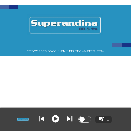
SITIO WEB CREADO CON MSBUILDER DE CMS-MSPRESS.COM
1