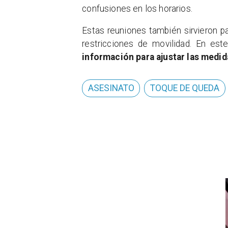
confusiones en los horarios.
Estas reuniones también sirvieron p
restricciones de movilidad. En est
información para ajustar las medid
ASESINATO
TOQUE DE QUEDA