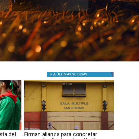
IR A
ÚLTIMAS NOTICIAS
sta del
​​Firman alianza para concretar