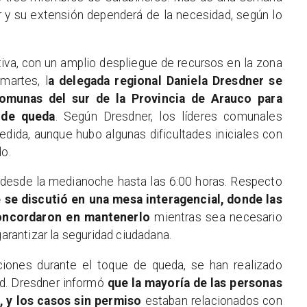
r y su extensión dependerá de la necesidad, según lo
tiva, con un amplio despliegue de recursos en la zona
martes, l
a delegada regional Daniela Dresdner se
comunas del sur de la Provincia de Arauco para
 de queda
. Según Dresdner, los líderes comunales
dida, aunque hubo algunas dificultades iniciales con
do.
 desde la medianoche hasta las 6:00 horas. Respecto
se discutió en una mesa interagencial, donde las
concordaron en mantenerlo
mientras sea necesario
garantizar la seguridad ciudadana.
iones durante el toque de queda, se han realizado
ad. Dresdner informó
que la mayoría de las personas
 y los casos sin permiso
estaban relacionados con