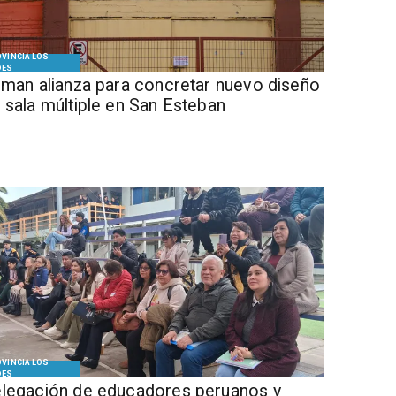
VINCIA LOS
DES
Firman alianza para concretar nuevo diseño
 sala múltiple en San Esteban
VINCIA LOS
DES
legación de educadores peruanos y