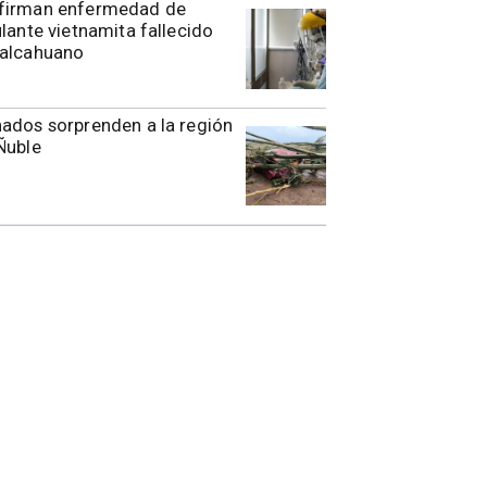
firman enfermedad de
ulante vietnamita fallecido
Talcahuano
ados sorprenden a la región
Ñuble