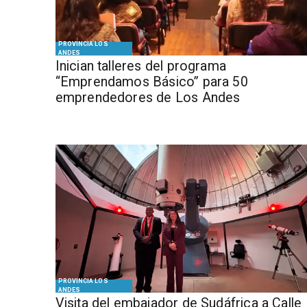
PROVINCIA LOS
ANDES
Inician talleres del programa
“Emprendamos Básico” para 50
emprendedores de Los Andes
PROVINCIA LOS
ANDES
​Visita del embajador de Sudáfrica a Calle