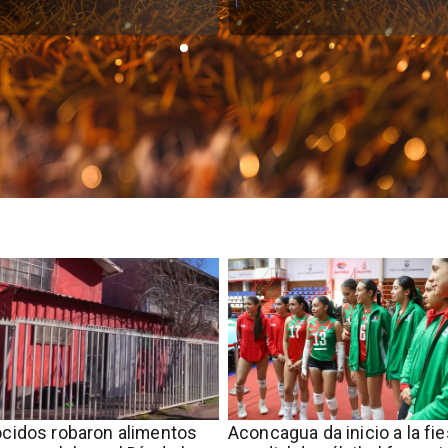
cidos robaron alimentos
Aconcagua da inicio a la fie