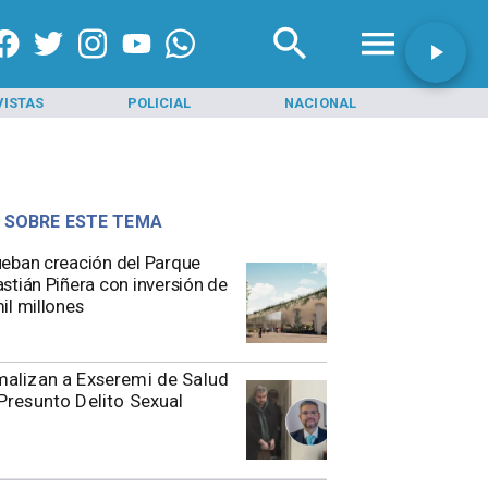
VISTAS
POLICIAL
NACIONAL
INI
 SOBRE ESTE TEMA
eban creación del Parque
stián Piñera con inversión de
il millones
alizan a Exseremi de Salud
Presunto Delito Sexual