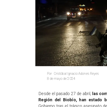
Cristóbal Ignacio Adones Reyes
Por
8 de mayo de 2024
Desde el pasado 27 de abril,
las com
Región del Biobío, han estado 
Gobierno tras el trágico asesinato