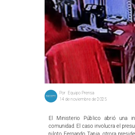
Equipo Prensa
Por
14 de noviembre de 2025
El Ministerio Público abrió una 
comunidad. El caso involucra el presun
piloto Fernando Tapia, otrora presid