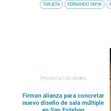
TARJETA
FERNANDO TAPIA
Provincia Los Andes
​​Firman alianza para concretar
nuevo diseño de sala múltiple
en San Esteban