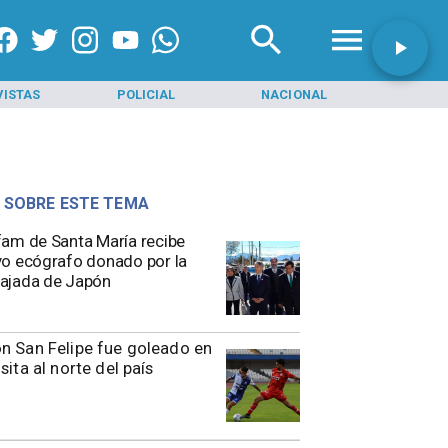
VISTAS
POLICIAL
NACIONAL
INI
 SOBRE ESTE TEMA
am de Santa María recibe
o ecógrafo donado por la
ajada de Japón
n San Felipe fue goleado en
isita al norte del país