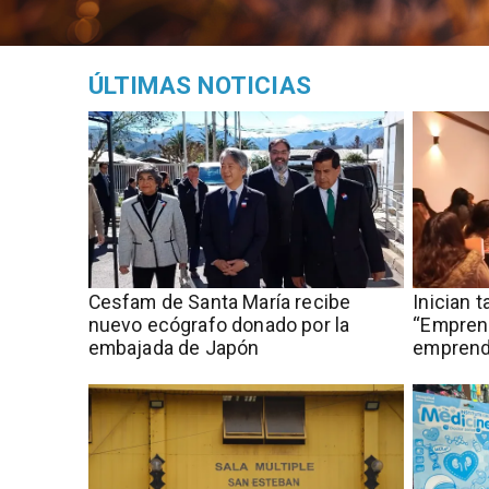
ÚLTIMAS NOTICIAS
Cesfam de Santa María recibe
Inician 
nuevo ecógrafo donado por la
“Empren
embajada de Japón
emprend