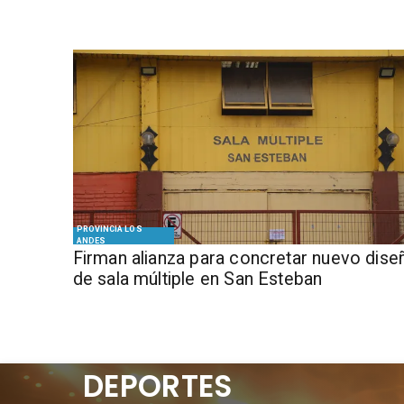
PROVINCIA LOS
ANDES
​​Firman alianza para concretar nuevo dise
de sala múltiple en San Esteban
DEPORTES