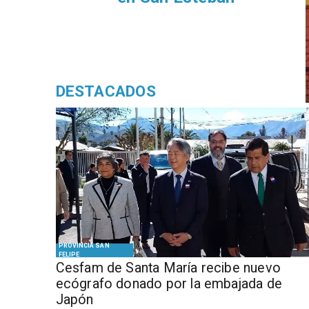
DESTACADOS
PROVINCIA SAN
FELIPE
Cesfam de Santa María recibe nuevo
ecógrafo donado por la embajada de
Japón