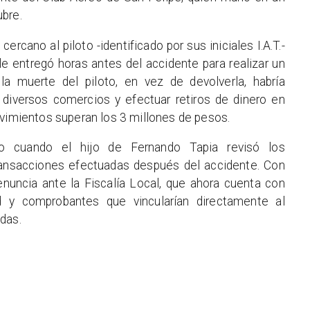
bre.
rcano al piloto -identificado por sus iniciales I.A.T.-
 le entregó horas antes del accidente para realizar un
 la muerte del piloto, en vez de devolverla, habría
diversos comercios y efectuar retiros de dinero en
ovimientos superan los 3 millones de pesos.
to cuando el hijo de Fernando Tapia revisó los
ansacciones efectuadas después del accidente. Con
nuncia ante la Fiscalía Local, que ahora cuenta con
d y comprobantes que vincularían directamente al
das.