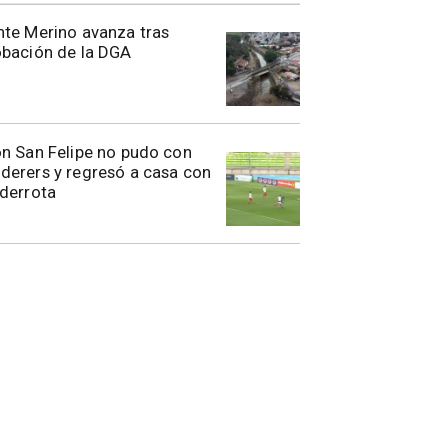
te Merino avanza tras
obación de la DGA
n San Felipe no pudo con
erers y regresó a casa con
derrota