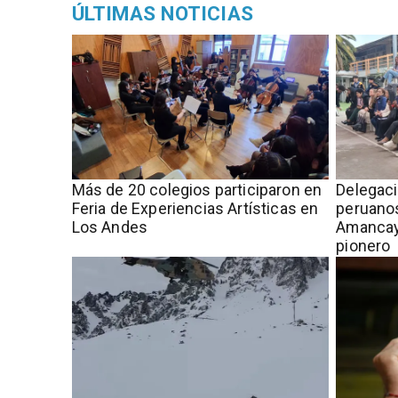
ÚLTIMAS NOTICIAS
Más de 20 colegios participaron en
Delegac
Feria de Experiencias Artísticas en
peruanos
Los Andes
Amancay
pionero