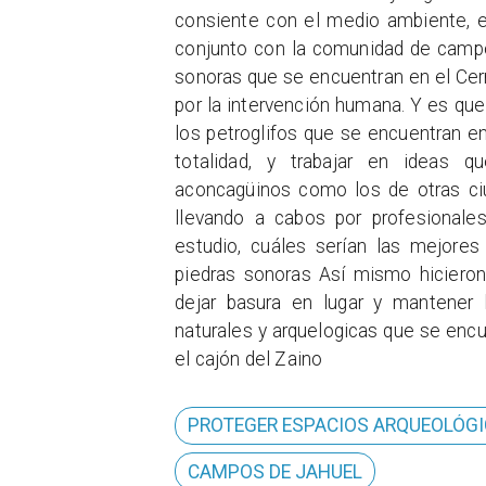
consiente con el medio ambiente, e
conjunto con la comunidad de campos
sonoras que se encuentran en el Cerr
por la intervención humana. Y es qu
los petroglifos que se encuentran e
totalidad, y trabajar en ideas q
aconcagüinos como los de otras ciu
llevando a cabos por profesionale
estudio, cuáles serían las mejores 
piedras sonoras Así mismo hiciero
dejar basura en lugar y mantener 
naturales y arquelogicas que se enc
el cajón del Zaino
PROTEGER ESPACIOS ARQUEOLÓG
CAMPOS DE JAHUEL