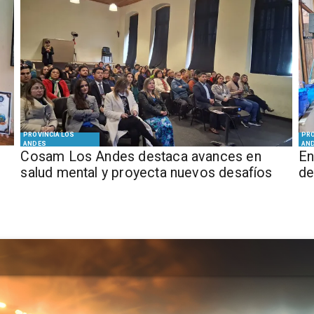
PROVINCIA LOS
PRO
ANDES
AN
Cosam Los Andes destaca avances en
En
salud mental y proyecta nuevos desafíos
de