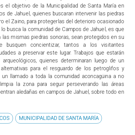
s el objetivo de la Municipalidad de Santa María en
 de Jahuel, quienes buscaran intervenir las piedras
o el Zaino, para protegerlas del deterioro ocasionado
e lo busca la comunidad de Campos de Jahuel, es que
n las mismas piedras sonoras, sean protegidos en su
ue busquen concientizar, tantos a los visitantes
dades a preservar este lugar. Trabajos que estarán
s arqueológicos, quienes determinaran luego de un
alternativas para el resguardo de los petroglifos y
n un llamado a toda la comunidad aconcagüina a no
limpia la zona para seguir perseverando las áreas
uentran aledañas en campos de Jahuel, sobre todo en
ICOS
MUNICIPALIDAD DE SANTA MARÍA