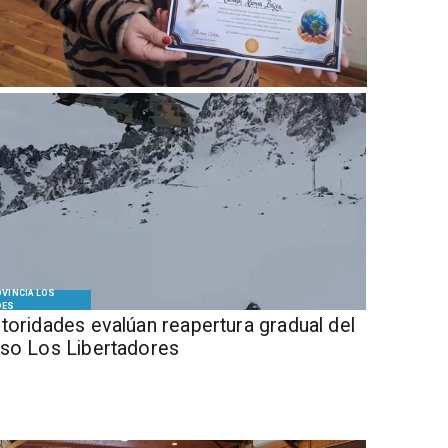
VINCIA LOS
DES
Autoridades evalúan reapertura gradual del
so Los Libertadores