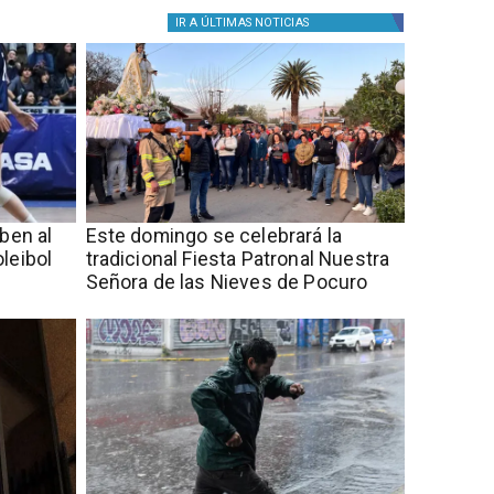
IR A
ÚLTIMAS NOTICIAS
iben al
Este domingo se celebrará la
leibol
tradicional Fiesta Patronal Nuestra
Señora de las Nieves de Pocuro