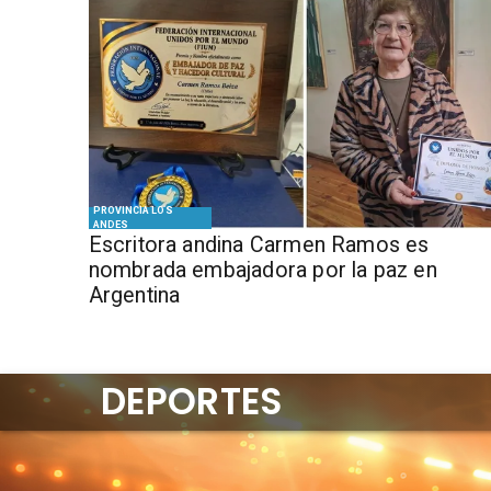
PROVINCIA LOS
ANDES
Escritora andina Carmen Ramos es
nombrada embajadora por la paz en
Argentina
DEPORTES