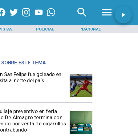
VISTAS
POLICIAL
NACIONAL
INI
 SOBRE ESTE TEMA
n San Felipe fue goleado en
sita al norte del país
rullaje preventivo en feria
go De Almagro termina con
nido por venta de cigarrillos
contrabando