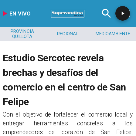
EN VIVO
PROVINCIA
REGIONAL
MEDIOAMBIENTE
QUILLOTA
​​Estudio Sercotec revela
brechas y desafíos del
comercio en el centro de San
Felipe
Con el objetivo de fortalecer el comercio local y
entregar herramientas concretas a los
emprendedores del corazón de San Felipe,