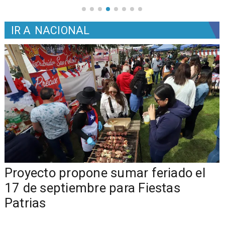
IR A
NACIONAL
a
Proyecto propone sumar feriado el
17 de septiembre para Fiestas
Patrias