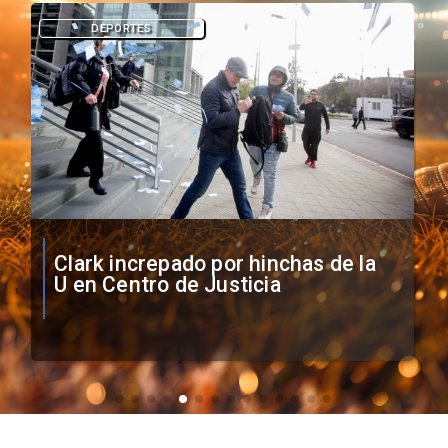
DEPORTES
Vozinha firma contrato con Colo
Colo como nuevo arquero