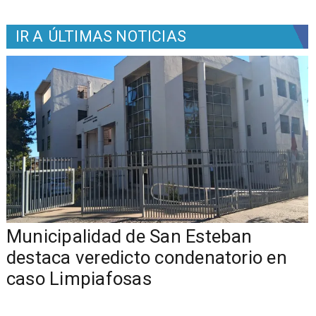
IR A
ÚLTIMAS NOTICIAS
Municipalidad de San Esteban
s
destaca veredicto condenatorio en
caso Limpiafosas