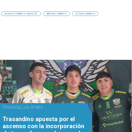
DESAFIOS COMERCIO SAN FELIPE
BRECHAS COMERCIO
ESTUDIO COMERCIO
Provincia Los Andes
Trasandino apuesta por el
ascenso con la incorporación