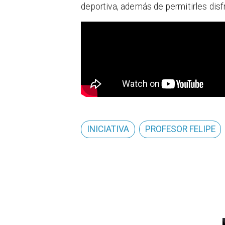
deportiva, además de permitirles disf
INICIATIVA
PROFESOR FELIPE