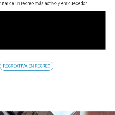
rutar de un recreo más activo y enriquecedor.
RECREATIVA EN RECREO