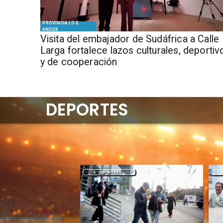
PROVINCIA LOS
ANDES
​Visita del embajador de Sudáfrica a Calle
Larga fortalece lazos culturales, deportiv
y de cooperación
DEPORTES
DEPORTES