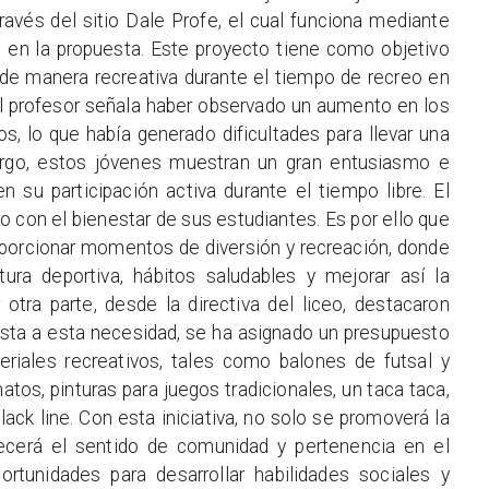
avés del sitio Dale Profe, el cual funciona mediante
 en la propuesta. Este proyecto tiene como objetivo
ca de manera recreativa durante el tiempo de recreo en
el profesor señala haber observado un aumento en los
s, lo que había generado dificultades para llevar una
argo, estos jóvenes muestran un gran entusiasmo e
n su participación activa durante el tiempo libre. El
o con el bienestar de sus estudiantes. Es por ello que
oporcionar momentos de diversión y recreación, donde
tura deportiva, hábitos saludables y mejorar así la
otra parte, desde la directiva del liceo, destacaron
uesta a esta necesidad, se ha asignado un presupuesto
eriales recreativos, tales como balones de futsal y
tos, pinturas para juegos tradicionales, un taca taca,
ack line. Con esta iniciativa, no solo se promoverá la
alecerá el sentido de comunidad y pertenencia en el
ortunidades para desarrollar habilidades sociales y