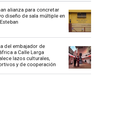
rman alianza para concretar
o diseño de sala múltiple en
 Esteban
ita del embajador de
frica a Calle Larga
alece lazos culturales,
rtivos y de cooperación