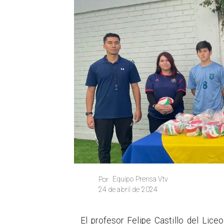
Equipo Prensa Vtv
Por
24 de abril de 2024
​El profesor Felipe Castillo del Li