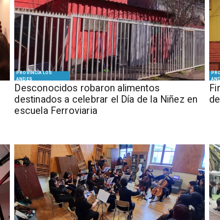
PROVINCIA LOS
PRO
ANDES
AN
Desconocidos robaron alimentos
​​
destinados a celebrar el Día de la Niñez en
de
escuela Ferroviaria