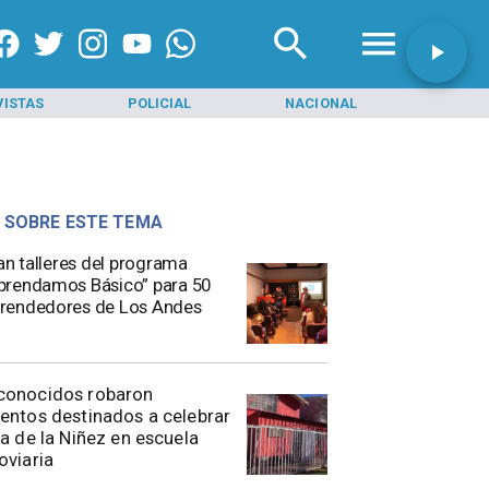
S
POLICIAL
NACIONAL
INICIO
 SOBRE ESTE TEMA
ian talleres del programa
rendamos Básico” para 50
rendedores de Los Andes
conocidos robaron
entos destinados a celebrar
ía de la Niñez en escuela
oviaria