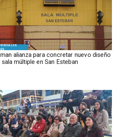
VINCIA LOS
DES
Firman alianza para concretar nuevo diseño
 sala múltiple en San Esteban