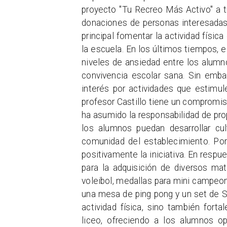
proyecto "Tu Recreo Más Activo" a tr
donaciones de personas interesadas
principal fomentar la actividad físi
la escuela. En los últimos tiempos, 
niveles de ansiedad entre los alumno
convivencia escolar sana. Sin emb
interés por actividades que estimule
profesor Castillo tiene un compromis
ha asumido la responsabilidad de pr
los alumnos puedan desarrollar cul
comunidad del establecimiento. Por 
positivamente la iniciativa. En resp
para la adquisición de diversos mat
voleibol, medallas para mini campeona
una mesa de ping pong y un set de Sl
actividad física, sino también fort
liceo, ofreciendo a los alumnos op