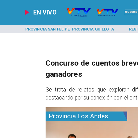
EN VIVO
A LOS ANDES
PROVINCIA SAN FELIPE
PROVINCIA QUILLOTA
REG
Concurso de cuentos breve
ganadores
​Se trata de relatos que exploran di
destacando por su conexión con el entor
Provincia Los Andes