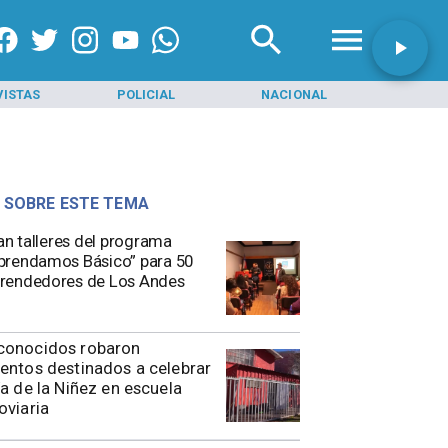
VISTAS
POLICIAL
NACIONAL
INI
 SOBRE ESTE TEMA
ian talleres del programa
rendamos Básico” para 50
rendedores de Los Andes
conocidos robaron
entos destinados a celebrar
ía de la Niñez en escuela
oviaria