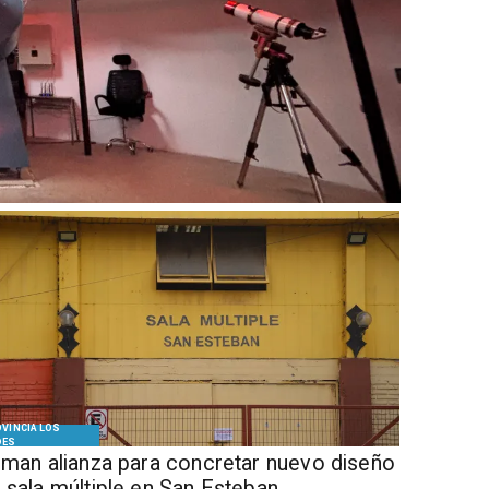
VINCIA LOS
DES
Firman alianza para concretar nuevo diseño
 sala múltiple en San Esteban