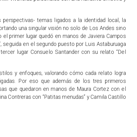
perspectivas- temas ligados a la identidad local, la
portando una singular visión no solo de Los Andes sino
 el primer lugar quedó en manos de Javiera Campos
”, seguida en el segundo puesto por Luis Astaburuaga
 tercer lugar Consuelo Santander con su relato “Del
estilos y enfoques, valorando cómo cada relato logra
raigadas. Por eso que además de los tres primeros
osas que quedaron en manos de Maura Cortez con el
alina Contreras con “Patitas menudas” y Camila Castillo