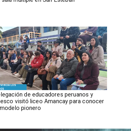
VINCIA LOS
DES
legación de educadores peruanos y
esco visitó liceo Amancay para conocer
 modelo pionero