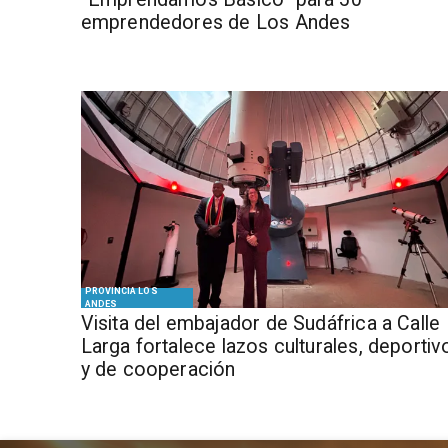
emprendedores de Los Andes
PROVINCIA LOS
ANDES
​Visita del embajador de Sudáfrica a Calle
Larga fortalece lazos culturales, deportiv
y de cooperación