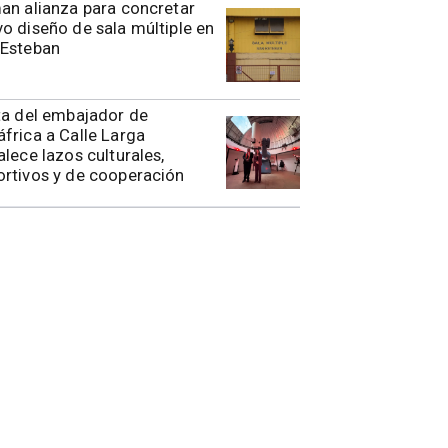
rman alianza para concretar
o diseño de sala múltiple en
 Esteban
ita del embajador de
frica a Calle Larga
alece lazos culturales,
rtivos y de cooperación