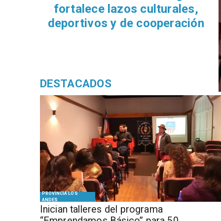
fortalece lazos culturales,
deportivos y de cooperación
DESTACADOS
PROVINCIA LOS
ANDES
Inician talleres del programa
“Emprendamos Básico” para 50