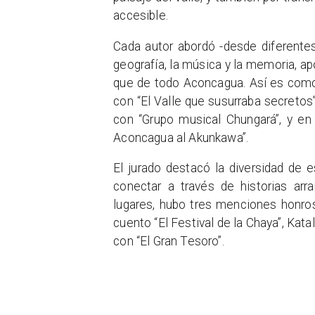
accesible.
Cada autor abordó -desde diferentes 
geografía, la música y la memoria, a
que de todo Aconcagua. Así es como
con “El Valle que susurraba secretos
con “Grupo musical Chungará”, y en
Aconcagua al Akunkawa”.
El jurado destacó la diversidad de 
conectar a través de historias ar
lugares, hubo tres menciones honr
cuento “El Festival de la Chaya”, Kat
con “El Gran Tesoro”.