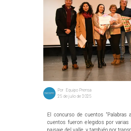
Equipo Prensa
Por
25 de julio de 2025
El concurso de cuentos “Palabras 
cuentos fueron elegidos por varias 
paisaje del valle, y también por tran