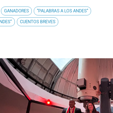
GANADORES
“PALABRAS A LOS ANDES”
NDES”
CUENTOS BREVES