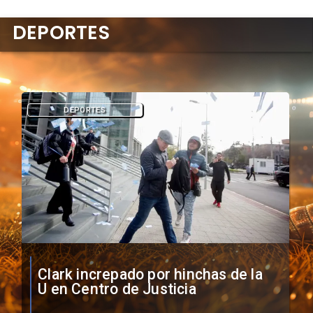
DEPORTES
DEPORTES
Vozinha firma contrato con Colo
Colo como nuevo arquero