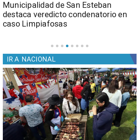
Municipalidad de San Esteban
s
destaca veredicto condenatorio en
caso Limpiafosas
IR A
NACIONAL