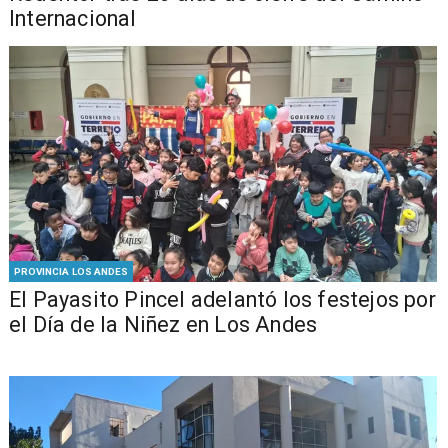
Internacional
PROVINCIA LOS ANDES
El Payasito Pincel adelantó los festejos por
el Día de la Niñez en Los Andes