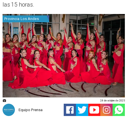
las 15 horas.
Provincia Los Andes
24 de octubre de 2025
Equipo Prensa