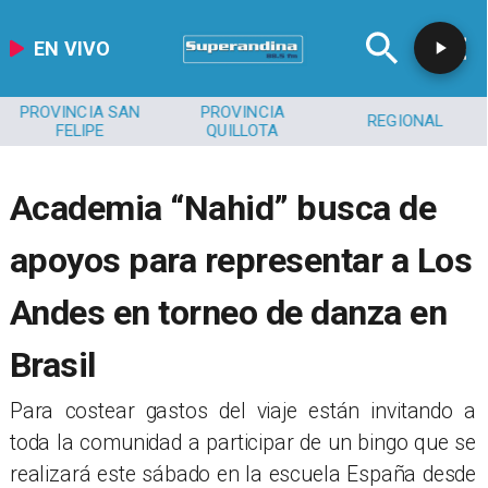
EN VIVO
PROVINCIA SAN
PROVINCIA
REGIONAL
FELIPE
QUILLOTA
Academia “Nahid” busca de
apoyos para representar a Los
Andes en torneo de danza en
Brasil
​Para costear gastos del viaje están invitando a
toda la comunidad a participar de un bingo que se
realizará este sábado en la escuela España desde