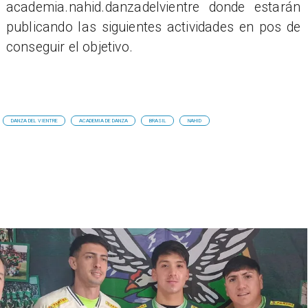
academia.nahid.danzadelvientre donde estarán
publicando las siguientes actividades en pos de
conseguir el objetivo.
DANZA DEL VIENTRE
ACADEMIA DE DANZA
BRASIL
NAHID