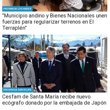
PROVINCIA LOS ANDES
"Municipio andino y Bienes Nacionales unen
fuerzas para regularizar terrenos en El
Terraplén"
PROVINCIA SAN FELIPE
Cesfam de Santa María recibe nuevo
ecógrafo donado por la embajada de Japón