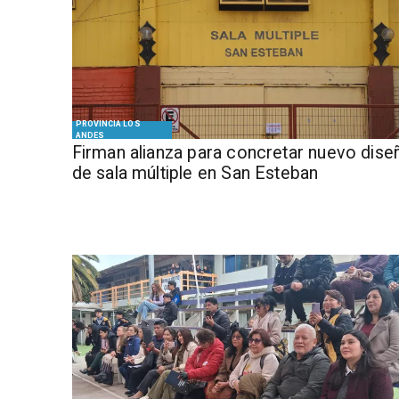
PROVINCIA LOS
ANDES
​​Firman alianza para concretar nuevo dise
de sala múltiple en San Esteban