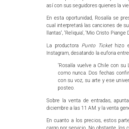
así con sus seguidores quienes la vi
En esta oportunidad, Rosalía se pr
cual interpretará las canciones de s
llantas', 'Reliquia', 'Mio Cristo Pian
La productora
Punto Ticket
hizo e
Instagram, desatando la euforia entre
'Rosalía vuelve a Chile con su
como nunca. Dos fechas confirm
con su voz, su arte y ese univer
posteo.
Sobre la venta de entradas, apunt
diciembre a las 11 AM. y la venta gen
En cuanto a los precios, estos part
cargo por servicio. No obstante, los 