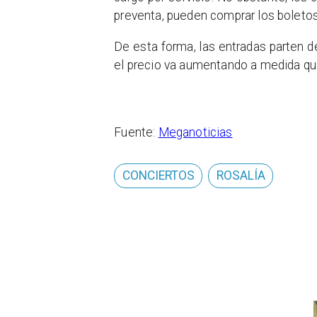
preventa, pueden comprar los boleto
De esta forma, las entradas parten 
el precio va aumentando a medida que 
Fuente:
Meganoticias
CONCIERTOS
ROSALÍA