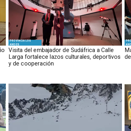
PROVINCIA LOS
PRO
ANDES
AN
ño
​Visita del embajador de Sudáfrica a Calle
Má
Larga fortalece lazos culturales, deportivos
de
y de cooperación