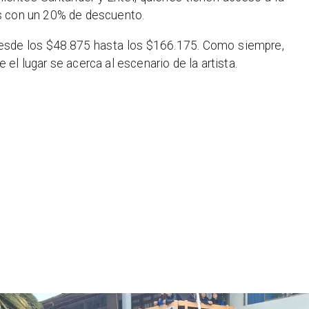
s con un 20% de descuento.
desde los $48.875 hasta los $166.175. Como siempre,
el lugar se acerca al escenario de la artista.