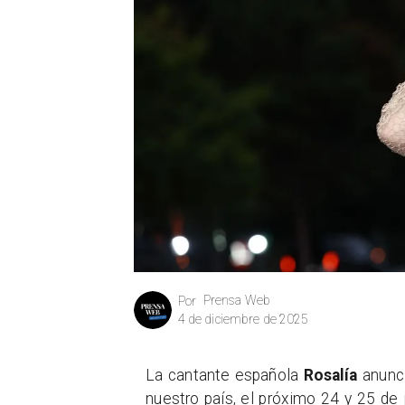
Prensa Web
Por
4 de diciembre de 2025
La cantante española
Rosalía
anunci
nuestro país, el próximo 24 y 25 de