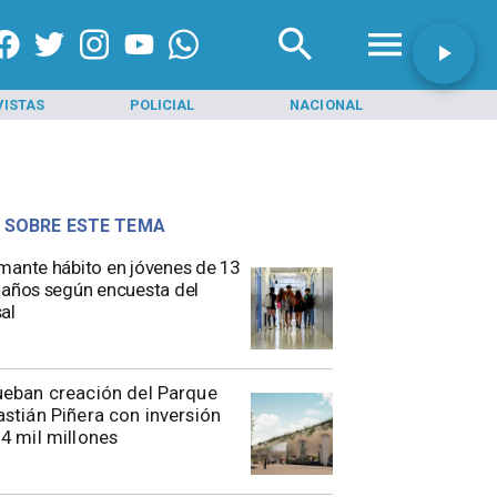
VISTAS
POLICIAL
NACIONAL
INI
 SOBRE ESTE TEMA
mante hábito en jóvenes de 13
 años según encuesta del
al
eban creación del Parque
stián Piñera con inversión
4 mil millones