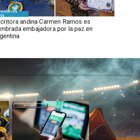
VINCIA LOS
DES
critora andina Carmen Ramos es
mbrada embajadora por la paz en
gentina
DEPORTES
DEPORTES