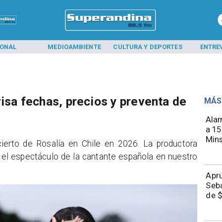
IONAL
MEDIOAMBIENTE
CULTURA Y DEPORTES
ENTRE
isa fechas, precios y preventa de
MÁS
Alar
a 15
Mins
ierto de Rosalía en Chile en 2026. La productora
 el espectáculo de la cantante española en nuestro
Apru
Seba
de $