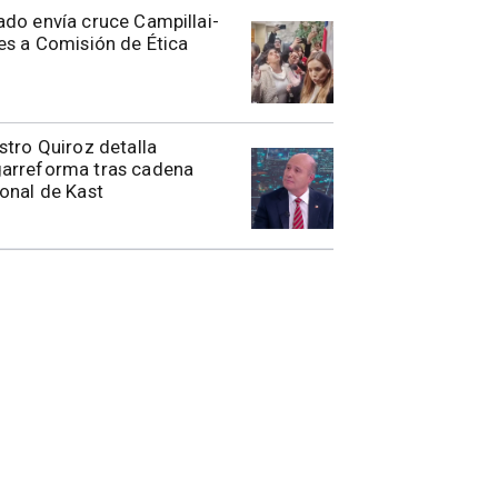
do envía cruce Campillai-
es a Comisión de Ética
stro Quiroz detalla
arreforma tras cadena
onal de Kast