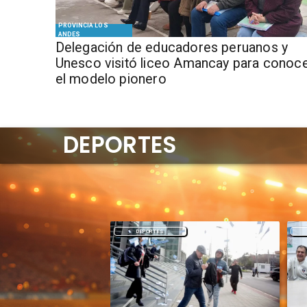
PROVINCIA LOS
ANDES
Delegación de educadores peruanos y
Unesco visitó liceo Amancay para conoc
el modelo pionero
DEPORTES
DEPORTES