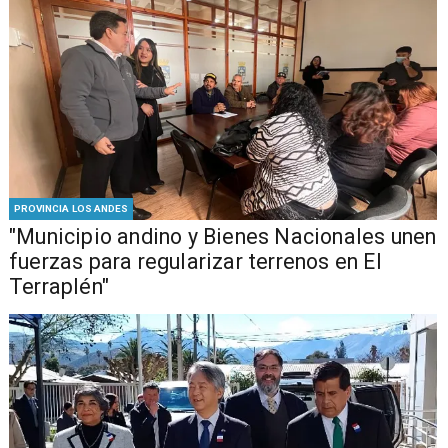
PROVINCIA LOS ANDES
"Municipio andino y Bienes Nacionales unen
fuerzas para regularizar terrenos en El
Terraplén"