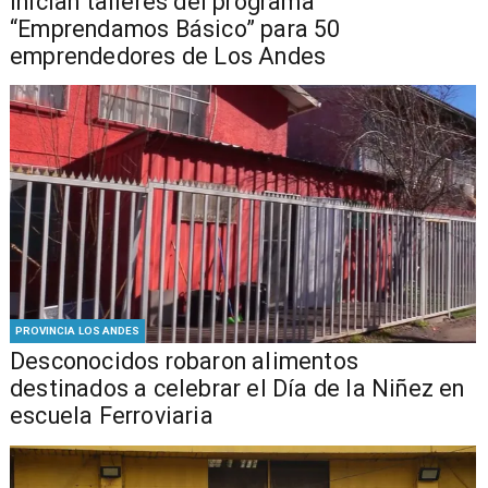
Inician talleres del programa
“Emprendamos Básico” para 50
emprendedores de Los Andes
PROVINCIA LOS ANDES
Desconocidos robaron alimentos
destinados a celebrar el Día de la Niñez en
escuela Ferroviaria