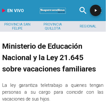
EN VIVO
PROVINCIA SAN
PROVINCIA
REGIONAL
FELIPE
QUILLOTA
Ministerio de Educación
Nacional y la Ley 21.645
sobre vacaciones familiares
La ley garantiza teletrabajo a quienes tengan
personas a su cargo para coincidir con las
vacaciones de sus hijos.