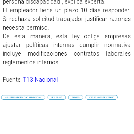
persona discapacidad", explica experta.
El empleador tiene un plazo 10 días responder.
Si rechaza solicitud trabajador justificar razones
necesita permiso.
De esta manera, esta ley obliga empresas
ajustar políticas internas cumplir normativa
incluye modificaciones contratos laborales
reglamentos internos.
Fuente:
T13 Nacional
MINISTERIO DE EDUCACIÓNNACIONAL
LEY 21.645
PADRES
VACACIONES DE VERANO