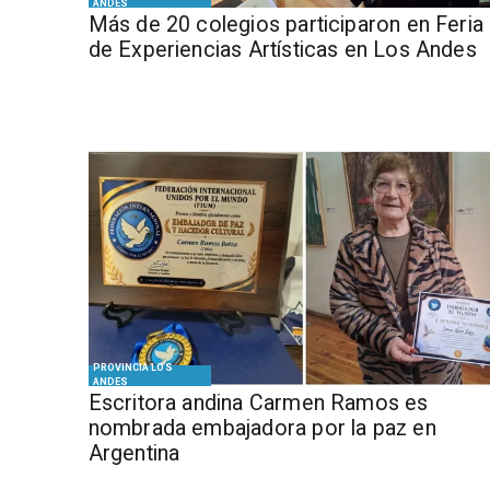
ANDES
Más de 20 colegios participaron en Feria
de Experiencias Artísticas en Los Andes
PROVINCIA LOS
ANDES
Escritora andina Carmen Ramos es
nombrada embajadora por la paz en
Argentina