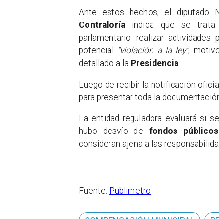
Ante estos hechos, el diputado N
Contraloría
indica que se trat
parlamentario, realizar actividades 
potencial
"violación a la ley"
, motivo
detallado a la
Presidencia
.
Luego de recibir la notificación ofic
para presentar toda la documentación
La entidad reguladora evaluará si s
hubo desvío de
fondos públicos
consideran ajena a las responsabilida
Fuente:
Publimetro