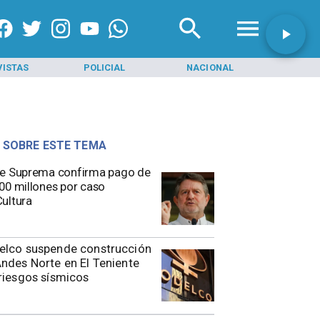
VISTAS
POLICIAL
NACIONAL
INI
 SOBRE ESTE TEMA
e Suprema confirma pago de
00 millones por caso
ultura
elco suspende construcción
ndes Norte en El Teniente
riesgos sísmicos