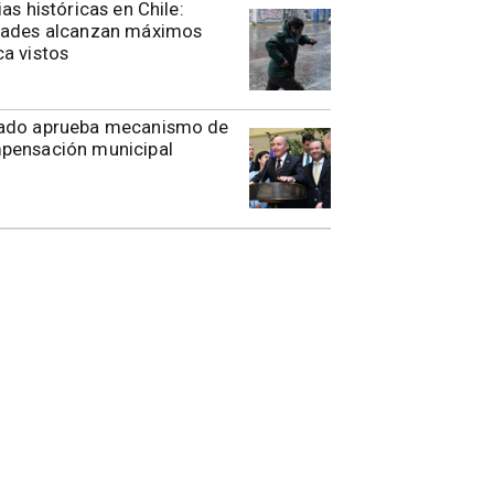
ias históricas en Chile:
dades alcanzan máximos
a vistos
ado aprueba mecanismo de
pensación municipal