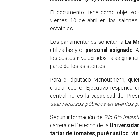
El documento tiene como objetivo e
viernes 10 de abril en los salones
estatales.
Los parlamentarios solicitan a
La M
utilizadas y el
personal asignado
. 
los costos involucrados, la asignació
parte de los asistentes.
Para el diputado Manouchehri, qui
crucial que el Ejecutivo responda c
central no es la capacidad del Pres
usar recursos públicos en eventos p
Según información de
Bío Bío Invest
carrera de Derecho de la
Universidad
tartar de tomates
,
puré rústico
,
vin