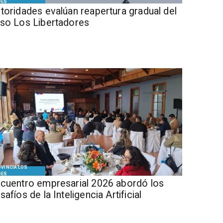
DES
Autoridades evalúan reapertura gradual del
so Los Libertadores
VINCIA LOS
DES
cuentro empresarial 2026 abordó los
safíos de la Inteligencia Artificial