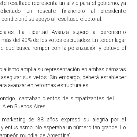
Este resultado representa un alivio para el gobierno, ya
licitado un rescate financiero al presidente
condicionó su apoyo al resultado electoral.
ciales, La Libertad Avanza superó al peronismo
on más del 90% de los votos escrutados. En tercer lugar
ue que busca romper con la polarización y obtuvo el
ficialismo amplía su representación en ambas cámaras
a asegurar sus vetos. Sin embargo, deberá establecer
para avanzar en reformas estructurales.
contigo', cantaban cientos de simpatizantes del
LLA en Buenos Aires.
marketing de 38 años expresó su alegría por el
d y entusiasmo. No esperaba un número tan grande. Lo
 campeón mundial de Argentina'.