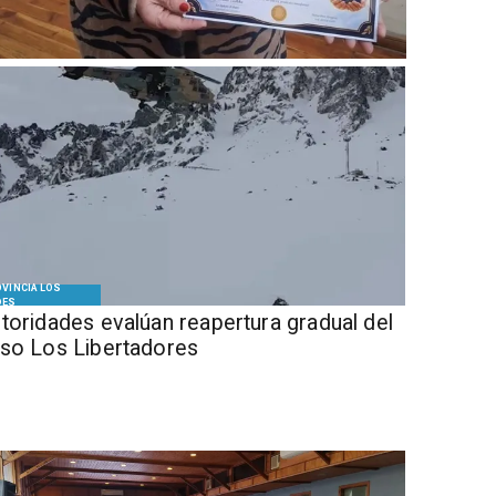
VINCIA LOS
DES
Autoridades evalúan reapertura gradual del
so Los Libertadores