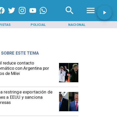
VISTAS
POLICIAL
NACIONAL
INI
 SOBRE ESTE TEMA
il reduce contacto
omático con Argentina por
os de Milei
a restringe exportación de
es a EEUU y sanciona
resas