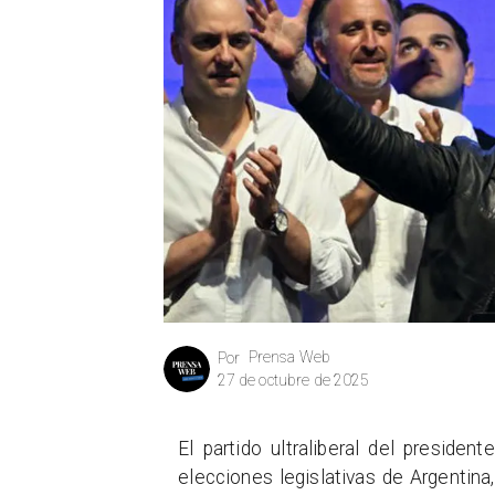
Prensa Web
Por
27 de octubre de 2025
El partido ultraliberal del presiden
elecciones legislativas de Argentin