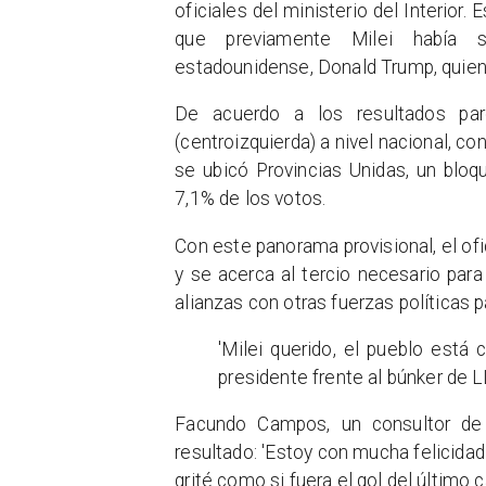
oficiales del ministerio del Interior. 
que previamente Milei había so
estadounidense, Donald Trump, quien 
De acuerdo a los resultados par
(centroizquierda) a nivel nacional, c
se ubicó Provincias Unidas, un bloq
7,1% de los votos.
Con este panorama provisional, el o
y se acerca al tercio necesario par
alianzas con otras fuerzas políticas 
'Milei querido, el pueblo está 
presidente frente al búnker de 
Facundo Campos, un consultor de 
resultado: 'Estoy con mucha felicida
grité como si fuera el gol del último