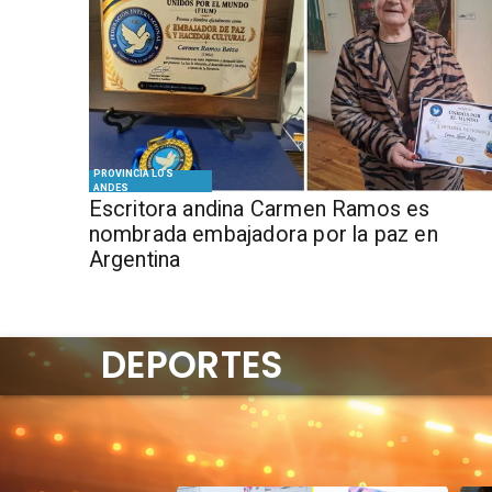
PROVINCIA LOS
ANDES
Escritora andina Carmen Ramos es
nombrada embajadora por la paz en
Argentina
DEPORTES