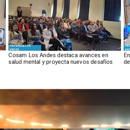
PROVINCIA LOS
PRO
ANDES
AN
Cosam Los Andes destaca avances en
En
salud mental y proyecta nuevos desafíos
de