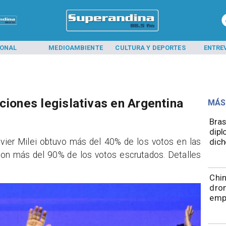
IONAL
MEDIOAMBIENTE
CULTURA Y DEPORTES
ENTRE
ciones legislativas en Argentina
MÁS
Bras
dipl
 Javier Milei obtuvo más del 40% de los votos en las
dich
 con más del 90% de los votos escrutados. Detalles
Chin
dron
emp