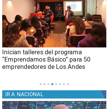
o
Inician talleres del programa
e
“Emprendamos Básico” para 50
emprendedores de Los Andes
IR A
NACIONAL