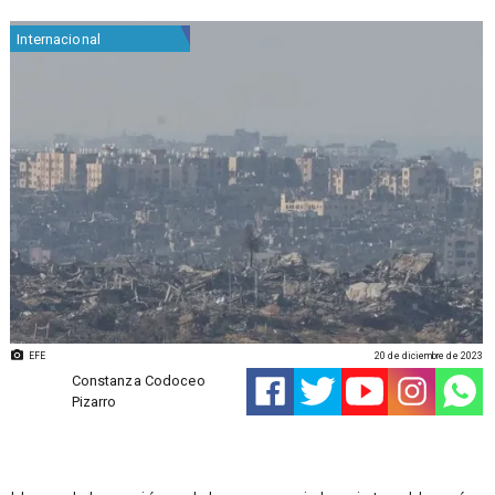
Internacional
EFE
20 de diciembre de 2023
Constanza Codoceo
Pizarro