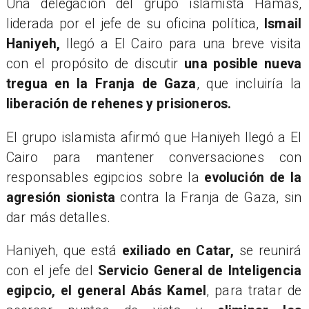
Una delegación del grupo islamista Hamás,
liderada por el jefe de su oficina política,
Ismail
Haniyeh,
llegó a El Cairo para una breve visita
con el propósito de discutir
una posible nueva
tregua en la Franja de Gaza
, que incluiría la
liberación de rehenes y prisioneros.
El grupo islamista afirmó que Haniyeh llegó a El
Cairo para mantener conversaciones con
responsables egipcios sobre la
evolución de la
agresión sionista
contra la Franja de Gaza, sin
dar más detalles.
Haniyeh, que está
exiliado en Catar,
se reunirá
con el jefe del
Servicio General de Inteligencia
egipcio, el general Abás Kamel
, para tratar de