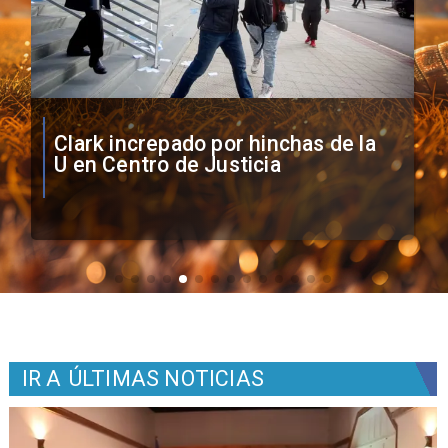
Vozinha firma contrato con Colo
Colo como nuevo arquero
IR A
ÚLTIMAS NOTICIAS