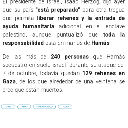
El presidente de Israel, Isaac Herzog, dijo ayer
que su país
"está preparado"
para otra tregua
que permita
liberar rehenes y la entrada de
ayuda humanitaria
adicional en el enclave
palestino, aunque puntualizó que
toda la
responsabilidad
está en manos de
Hamás
.
De las más de
240 personas
que Hamás
secuestró en suelo israelí durante su ataque del
7 de octubre, todavía quedan
129 rehenes en
Gaza
, de los que alrededor de una veintena se
cree que están muertos.
ISRAEL
HAMÁS
FRANJA DE GAZA
TREGUA